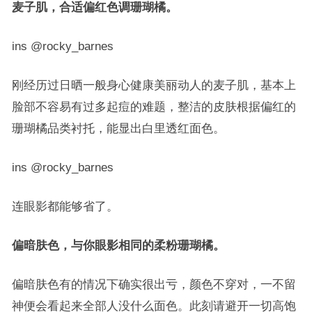
麦子肌，合适偏
红色调珊瑚橘
。
ins @rocky_barnes
刚经历过日晒一般身心健康美丽动人的麦子肌，基本上
脸部不容易有过多起痘的难题，整洁的皮肤根据偏红的
珊瑚橘品类衬托，能显出白里透红面色。
ins @rocky_barnes
连眼影都能够省了。
偏暗肤色，与你眼影相同的
柔粉珊瑚橘
。
偏暗肤色有的情况下确实很出亏，颜色不穿对，一不留
神便会看起来全部人没什么面色。此刻请避开一切高饱