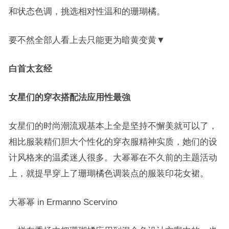
和状态色调，挑选相对性温和的珊瑚橘。
要不然全部人看上去只能更为暗黄变黄▼
白首太玄经
女星们的穿衣搭配法应用性最強
女星们的时尚潮流观基本上全是坚持不懈美就可以了，
相比服装精们胆大个性化的穿衣服精神实质，她们的设
计风格来的温柔迷人很多。大幂幂在不久前的主题活动
上，就提早穿上了珊瑚橘色调装点的服装印花女裙。
大幂幂 in Ermanno Scervino