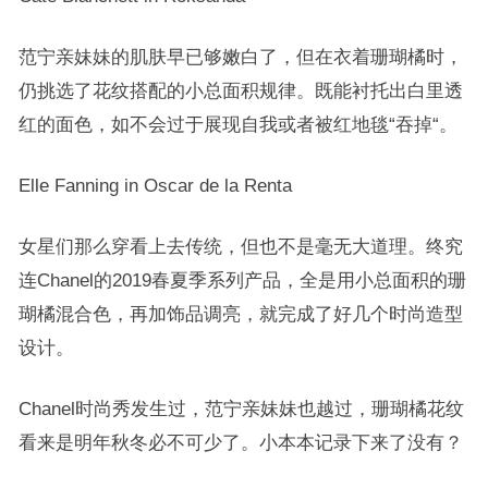
范宁亲妹妹的肌肤早已够嫩白了，但在衣着珊瑚橘时，
仍挑选了花纹搭配的小总面积规律。既能衬托出白里透
红的面色，如不会过于展现自我或者被红地毯“吞掉“。
Elle Fanning in Oscar de la Renta
女星们那么穿看上去传统，但也不是毫无大道理。终究
连Chanel的2019春夏季系列产品，全是用小总面积的珊
瑚橘混合色，再加饰品调亮，就完成了好几个时尚造型
设计。
Chanel时尚秀发生过，范宁亲妹妹也越过，珊瑚橘花纹
看来是明年秋冬必不可少了。小本本记录下来了没有？