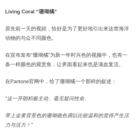
Living Coral “珊瑚橘”
原先前一天的视頻，恰好是为了更好地引出来这类海洋
动物的与众不同颜色。
在宣布发布“珊瑚橘”为新一年时兴色的视频中，也有一
条一样颜色的观赏鱼，让界面看起来也是满血复活。
在
Pantone官网中，给了珊瑚橘一个那样的叙述：
“这一开朗积极主动、毫无疑问性命、
带上金黄背景色的珊瑚礁色调以比较温和的觉得产生活
力与活力！”