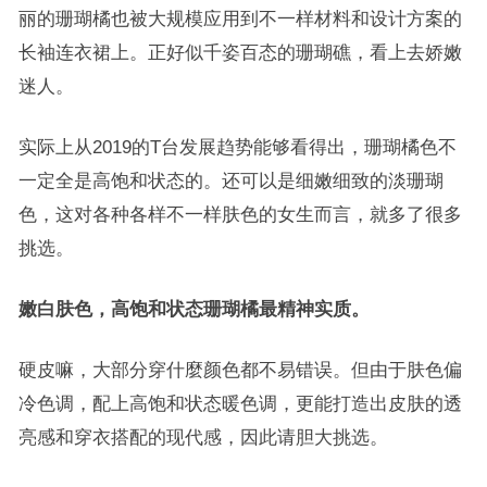
丽的珊瑚橘也被大规模应用到不一样材料和设计方案的
长袖连衣裙上。正好似千姿百态的珊瑚礁，看上去娇嫩
迷人。
实际上从2019的T台发展趋势能够看得出，珊瑚橘色不
一定全是高饱和状态的。还可以是细嫩细致的淡珊瑚
色，这对各种各样不一样肤色的女生而言，就多了很多
挑选。
嫩白肤色，
高饱和状态珊瑚橘
最精神实质。
硬皮嘛，大部分穿什麼颜色都不易错误。但由于肤色偏
冷色调，配上高饱和状态暖色调，更能打造出皮肤的透
亮感和穿衣搭配的现代感，因此请胆大挑选。