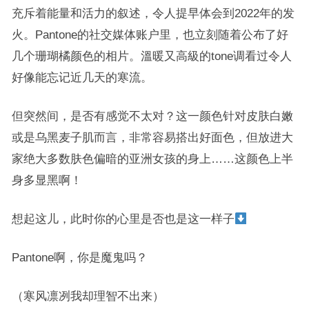
充斥着能量和活力的叙述，令人提早体会到2022年的发
火。Pantone的社交媒体账户里，也立刻随着公布了好
几个珊瑚橘颜色的相片。溫暖又高級的tone调看过令人
好像能忘记近几天的寒流。
但突然间，是否有感觉不太对？这一颜色针对皮肤白嫩
或是乌黑麦子肌而言，非常容易搭出好面色，但放进大
家绝大多数肤色偏暗的亚洲女孩的身上……这颜色上半
身多显黑啊！
想起这儿，此时你的心里是否也是这一样子
Pantone啊，你是魔鬼吗？
（寒风凛冽我却理智不出来）