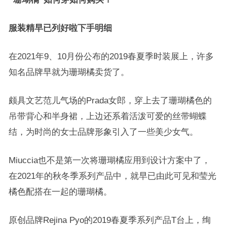
服装精早已列好啦下手明细
在2021年9、10月份公布的2019春夏季时装展上，许多
知名品牌早就为珊瑚橘卖货了。
颇具文艺范儿气场的Prada女郎，穿上去了珊瑚橘色的
吊带背心和半身裙，上边还系着活泼可爱的丝带蝴蝶
结，为时尚的女士品牌形象引入了一些美少女气。
Miuccia也不是第一次将珊瑚橘应用到设计方案中了，
在2021年的秋冬季系列产品中，就早已由此可见和莹光
橘色配搭在一起的珊瑚橘。
原创品牌Rejina Pyo的2019春夏季系列产品T台上，绚