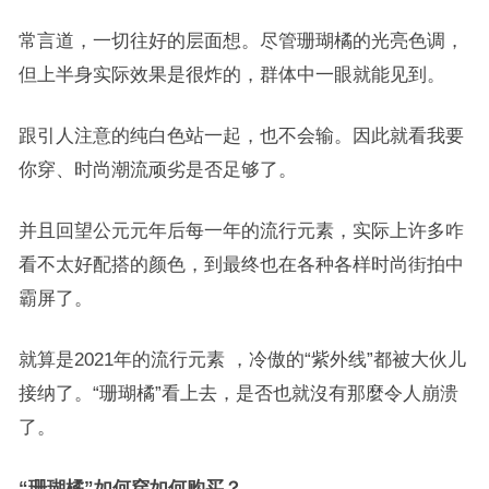
常言道，一切往好的层面想。尽管珊瑚橘的光亮色调，
但上半身实际效果是很炸的，群体中一眼就能见到。
跟引人注意的纯白色站一起，也不会输。因此就看我要
你穿、时尚潮流顽劣是否足够了。
并且回望公元元年后每一年的流行元素，实际上许多咋
看不太好配搭的颜色，到最终也在各种各样时尚街拍中
霸屏了。
就算是2021年的流行元素 ，冷傲的“紫外线”都被大伙儿
接纳了。“珊瑚橘”看上去，是否也就沒有那麼令人崩溃
了。
“珊瑚橘”如何穿如何购买？