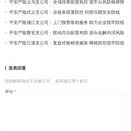
平安产险义乌支公司：全域排查前置风控 筑牢台风防御屏障
平安产险武义支公司：全链条部署防控 织密汛期安全防线
平安产险浦江支公司：上门预警靠前服务 助力企业筑牢防线
平安产险磐安支公司：联动共治前置布防 源头化解内涝风险
平安产险兰溪支公司：复盘经验精准施策 网格防控筑牢防线
发表回复
您的邮箱地址不会被公开。
必填项已用
*
标注
评论
*