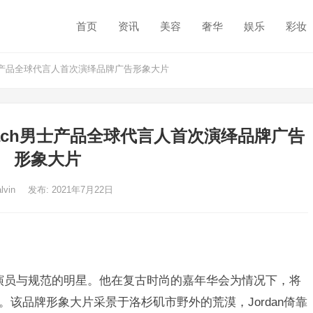
首页
资讯
美容
奢华
娱乐
彩妆
oach男士产品全球代言人首次演绎品牌广告形象大片
n作为Coach男士产品全球代言人首次演绎品牌广告
形象大片
alvin
发布: 2021年7月22日
演员与规范的明星。他在复古时尚的嘉年华会为情况下，将
。该品牌形象大片采景于洛杉矶市野外的荒漠，Jordan倚靠