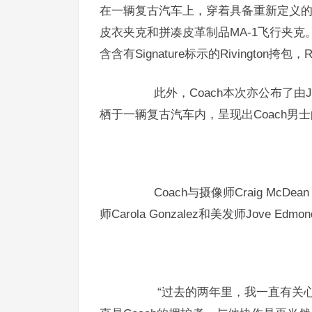
在一辆复古汽车上，穿着具备重新定义
皮衣夹克和拼凑皮革制品MA-1飞行夹
含含有Signature标示的Rivington挎包，Riv
此外，Coach本次亦公布了由Jor
栖于一辆复古汽车内，呈现出Coach男
Coach与摄像师Craig McDean
师Carola Gonzalez和美发师Jove
“过去的两年里，我一直有关心Michae