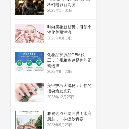
科幻电影新高度
2023年1月31日
时尚美妆新趋势，引领个
性化美丽潮流
2023年8月10日
化妆品护肤品OEM代
工，广州雅资达是你的正
确选择
2023年9月23日
美甲技巧大揭秘：让你的
指尖焕发光彩
2023年12月25日
雅资达羽丝缕面膜！水润
肌肤，一抹绽放青春
2023年9月23日