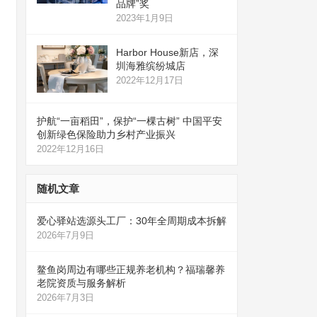
品牌”奖
2023年1月9日
Harbor House新店，深
圳海雅缤纷城店
2022年12月17日
护航“一亩稻田”，保护“一棵古树” 中国平安
创新绿色保险助力乡村产业振兴
2022年12月16日
随机文章
爱心驿站选源头工厂：30年全周期成本拆解
2026年7月9日
鳌鱼岗周边有哪些正规养老机构？福瑞馨养
老院资质与服务解析
2026年7月3日