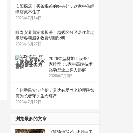
安阳探店｜买茶喝茶的好去处，这家中茶蝴
蝶店藏不住了
2026年7月14日
颐寿安养麓湖家长荟｜越秀区分区居住养老
场所各项服务收费明细说明
2026年6月27日
2026铝型材加工设备厂
家推荐：5家中高端技术
驱动型企业实力拆解
2026年7月6日
广州番禺安宁疗护：贵达有爱养老护理院如
何为长者守护生命尊严
2026年7月12日
浏览最多的文章
《流浪地球2》成就中国