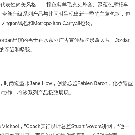
的代表性简美风格——撞色剪羊毛夹克外套、深蓝色摩托车
克。全新升级系列产品与此同时呈现出新一季的主装包款，包
ington钱包和Metropolitan Carryall包袋。
dan出演的男士香水系列广告宣传品牌形象大片。Jordan
士的亲近和坚毅。
，时尚造型师Jane How，创意总监Fabien Baron，化妆造型
 Edmond协作，将该系列产品极致展现。
l，”Coach实行设计总监Stuart Vevers讲到，“他一