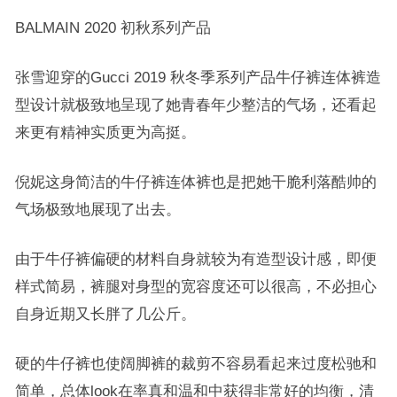
BALMAIN 2020 初秋系列产品
张雪迎穿的Gucci 2019 秋冬季系列产品牛仔裤连体裤造
型设计就极致地呈现了她青春年少整洁的气场，还看起
来更有精神实质更为高挺。
倪妮这身简洁的牛仔裤连体裤也是把她干脆利落酷帅的
气场极致地展现了出去。
由于牛仔裤偏硬的材料自身就较为有造型设计感，即便
样式简易，裤腿对身型的宽容度还可以很高，不必担心
自身近期又长胖了几公斤。
硬的牛仔裤也使阔脚裤的裁剪不容易看起来过度松驰和
简单，总体look在率真和温和中获得非常好的均衡，清