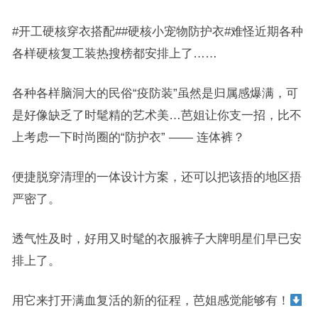
#开工硬核穿衣搭配##硬核小宠物防护衣#
难怪近期各种
各样硬核复工装热搜榜都安排上了……
各种各样脑洞大的民俗“疫防装”虽然是归属感爆满，可
是好像缺乏了时髦精的艺术美…芭姐让你支一招，比不
上考虑一下时尚圈的“防护衣” —— 连体裤？
便捷脱穿清理的一体设计方案，还可以把该捂的地区捂
严密了。
透气性及时，好用又时髦的衣服裤子大牌明星们早已安
排上了。
用它来打开满血复活的新的征程，芭姐感觉能够有！