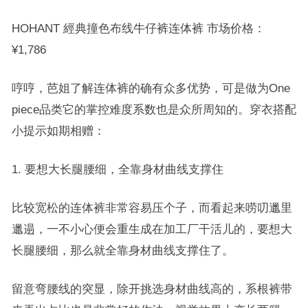
HOHANT 經典撞色布线牛仔裤连体裤 市场价格：
¥1,786
哼哼，芭姐了解连体裤的确有众多优势，可是做为One
piece品类它的掌控难度系数也是众所周知的。穿衣搭配
小提示如期相赠：
1. 要想大长腿腰细，全靠身材曲线支撑住
比较宽松的连体裤非常容易压个子，而看起来唠叨邋里
邋遢，一不小心便会重生成在加工厂干活儿的，要想大
长腿腰细，那么就全靠身材曲线支撑住了。
留意弯腰线的突显，除开挑选身材曲线高的，系根裤带