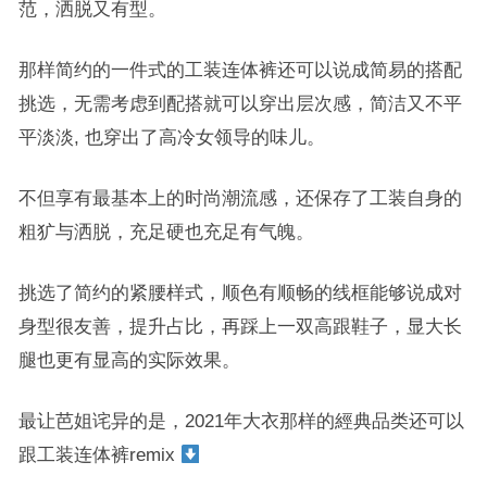
范，洒脱又有型。
那样简约的一件式的工装连体裤还可以说成简易的搭配
挑选，无需考虑到配搭就可以穿出层次感，简洁又不平
平淡淡, 也穿出了高冷女领导的味儿。
不但享有最基本上的时尚潮流感，还保存了工装自身的
粗犷与洒脱，充足硬也充足有气魄。
挑选了简约的紧腰样式，顺色有顺畅的线框能够说成对
身型很友善，提升占比，再踩上一双高跟鞋子，显大长
腿也更有显高的实际效果。
最让芭姐诧异的是，2021年大衣那样的經典品类还可以
跟工装连体裤remix