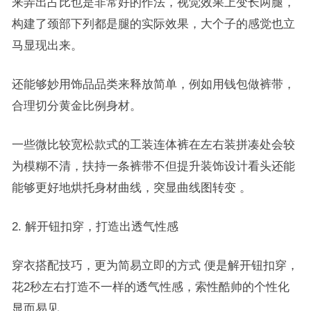
来弄出占比也是非常好的作法，视觉效果上变长两腿，
构建了颈部下列都是腿的实际效果，大个子的感觉也立
马显现出来。
还能够妙用饰品品类来释放简单，例如用钱包做裤带，
合理切分黄金比例身材。
一些微比较宽松款式的工装连体裤在左右装拼凑处会较
为模糊不清，扶持一条裤带不但提升装饰设计看头还能
能够更好地烘托身材曲线，突显曲线图转变 。
2. 解开钮扣穿，打造出透气性感
穿衣搭配技巧，更为简易立即的方式 便是解开钮扣穿，
花2秒左右打造不一样的透气性感，索性酷帅的个性化
显而易见。