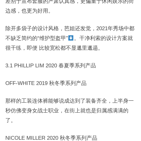
差别于宣布套服的严肃认真感，更偏重于休闲娱乐的街
边感，也更为好用。
除开多袋子的设计风格，芭姐还发觉，2021年秀场中都
不缺乏简约的“维护型盔甲”
。干净利索的设计方案就
很干练，即便 比较宽松都不显邋里邋遢。
3.1 PHILLIP LIM 2020 春夏季系列产品
OFF-WHITE 2019 秋冬季系列产品
那样的工装连体裤能够说成达到了装备齐全，上半身一
秒仿佛变身女战士职业，在街上就也是归属感满满的
了。
NICOLE MILLER 2020 秋冬季系列产品