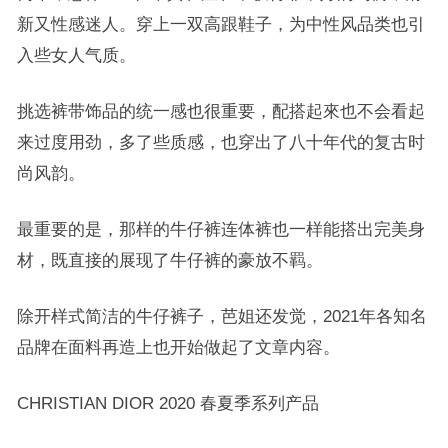
新又性感迷人。穿上一双高跟鞋子，为中性风品类也引
入些女人气质。
挑选裤带饰品的统一感也很重要，配搭起來也不会看起
来过度用劲，多了些质感，也穿出了八十年代的复古时
尚风韵。
最重要的是，那样的牛仔裤连体裤也一样能搭出完美身
材，既直接的展现了牛仔裤的豪放不羁。
除开样式简洁的牛仔裤子，芭姐还发觉，2021年各知名
品牌在面料再造上也开始做起了文章内容。
CHRISTIAN DIOR 2020 春夏季系列产品