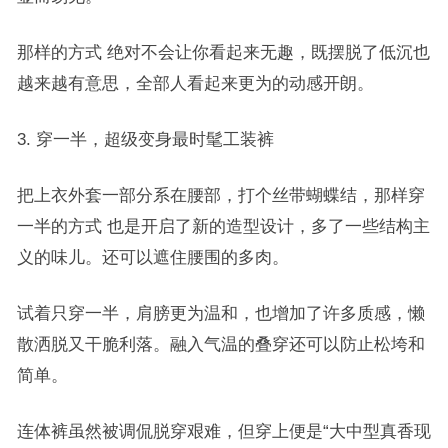
那样的方式 绝对不会让你看起来无趣，既摆脱了低沉也
越来越有意思，全部人看起来更为的动感开朗。
3. 穿一半，超级变身最时髦工装裤
把上衣外套一部分系在腰部，打个丝带蝴蝶结，那样穿
一半的方式 也是开启了新的造型设计，多了一些结构主
义的味儿。还可以遮住腰围的多肉。
试着只穿一半，肩膀更为温和，也增加了许多质感，懒
散洒脱又干脆利落。融入气温的叠穿还可以防止松垮和
简单。
连体裤虽然被调侃脱穿艰难，但穿上便是“大中型真香现