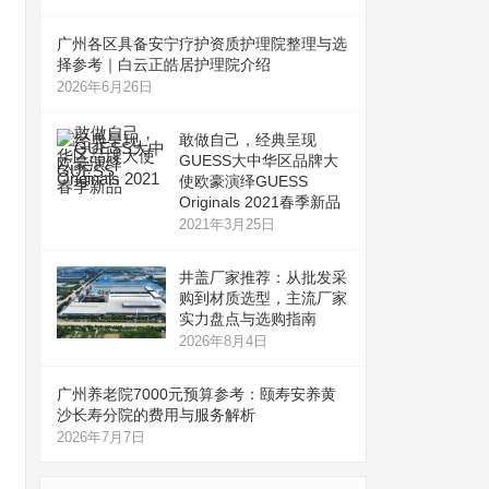
广州各区具备安宁疗护资质护理院整理与选
择参考｜白云正皓居护理院介绍
2026年6月26日
敢做自己，经典呈现
GUESS大中华区品牌大
使欧豪演绎GUESS
Originals 2021春季新品
2021年3月25日
井盖厂家推荐：从批发采
购到材质选型，主流厂家
实力盘点与选购指南
2026年8月4日
广州养老院7000元预算参考：颐寿安养黄
沙长寿分院的费用与服务解析
2026年7月7日