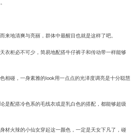
气。
而来地清爽与亮丽，群体中最醒目也就是这样了吧。
天衣柜必不可少，简易地配搭牛仔裤子和传动带一样能够
色相碰，一身素雅的look用一点点的光泽度调亮是十分聪慧
论是配搭冷色系的毛线衣或是乳白色的搭配，都能够超级
身材火辣的小仙女穿起这一颜色，一定是天女下凡了，碰