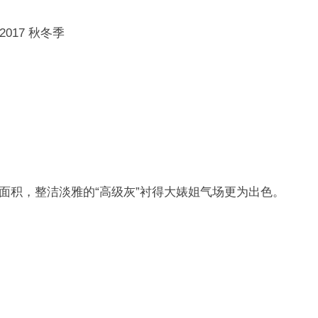
ni 2017 秋冬季
策划大面积，整洁淡雅的“高级灰”衬得大婊姐气场更为出色。