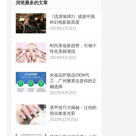
浏览最多的文章
《流浪地球2》成就中国
科幻电影新高度
2023年1月31日
时尚美妆新趋势，引领个
性化美丽潮流
2023年8月10日
化妆品护肤品OEM代
工，广州雅资达是你的正
确选择
2023年9月23日
美甲技巧大揭秘：让你的
指尖焕发光彩
2023年12月25日