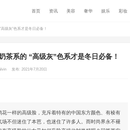
首页
资讯
美容
奢华
娱乐
彩妆
 “高级灰”色系才是冬日必备！
,奶茶系的 “高级灰”色系才是冬日必备！
alvin
发布: 2021年7月20日
鹃花一样的高级脸，充斥着特有的中国东方颜色、有棱有
气场不但迷住了本芭，也迷住了许多人。而时尚界永不褪