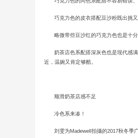
巧克力色的同色系配搭不容易错误、
巧克力色的皮衣搭配豆沙粉既出挑又
略微带些豆沙红的巧克力色也是十分
奶茶店色系配搭深灰色也是现代感满
近，温婉又肯定够酷。
顺滑奶茶店感不足
冷色系来凑！
刘雯为Madewell
拍攝的2017秋冬