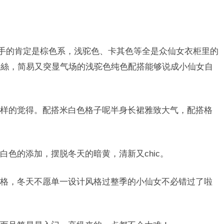
下手的肯定是棕色系，浅驼色、卡其色等全是众仙女衣柜里的
粉絲，简易又突显气场的浅驼色纯色配搭能够说成小仙女自
样的觉得。配搭米白色格子呢半身长裙雅致大气，配搭格
白色的添加，摆脱冬天的暗黄，清新又chic。
格，冬天不愿单一设计风格过整季的小仙女不必错过了啦