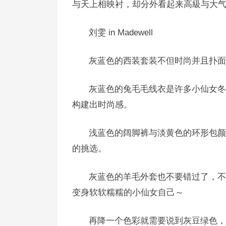
与天上相映衬，却分外看起来高級与大
刘雯 in
Madewell
灰蓝色的西装套装不但时尚并且扑面
灰蓝色的兔毛毛线衣是许多小仙女冬
构建出时尚感。
浅蓝色的阔脚裤与淡黄色的环形包颜
的挑选。
灰蓝色的羊毛外套也不要错过了，不
变身软软糯糯的小仙女自己～
再降一个色彩就需要说到灰豆绿色，