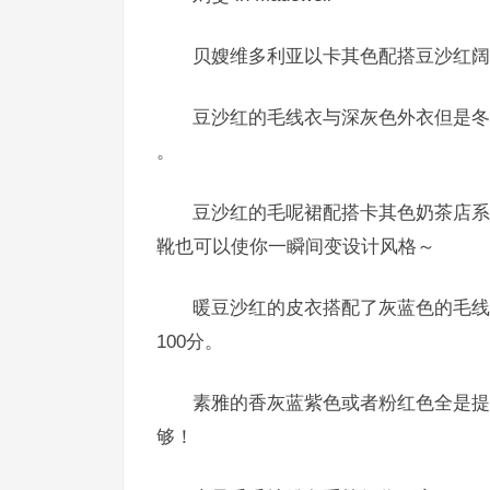
贝嫂维多利亚以卡其色配搭豆沙红阔
豆沙红的毛线衣与深灰色外衣但是冬
。
豆沙红的毛呢裙配搭卡其色奶茶店系
靴也可以使你一瞬间变设计风格～
暖豆沙红的皮衣搭配了灰蓝色的毛线
100分。
素雅的香灰蓝紫色或者粉红色全是提
够！