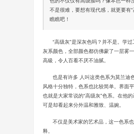
色的不仅仅有高级脸吗？像本芭一样
不是很难，要想有现代感，就更要有“
瞧瞧吧！
“高级灰”是深灰色吗？并不是。学过
灰系颜色，全部颜色都仿佛蒙了一层雾
高級，令人百看不厌不油腻。
也是有许多 人叫这类色系为莫兰迪色系色
风格十分独特，色系也比较简单。界面
也就是大家常说的“高级灰”色系。在他
可是却看起来分外温和雅致、温婉。
不仅是美术家的艺术品，这一色系也
释。