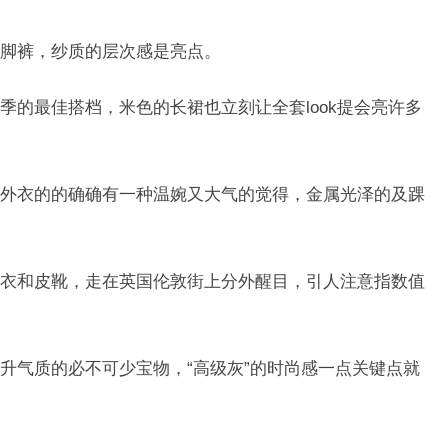
脚裤，纱质的层次感是亮点。
季的最佳搭档，米色的长裙也立刻让全套look提会亮许多
外衣的的确确有一种温婉又大气的觉得，金属光泽的及踝
衣和皮靴，走在英国伦敦街上分外醒目，引人注意指数值
升气质的必不可少宝物，“高级灰”的时尚感一点关键点就