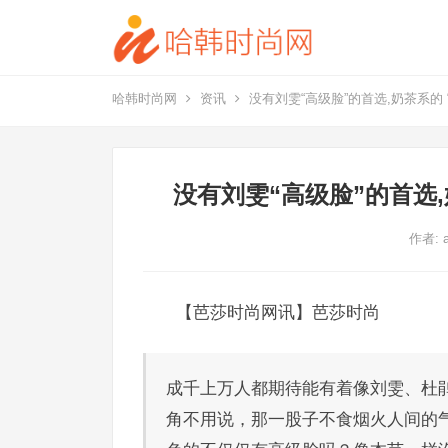
哈韩时尚网
资讯
没有刘雯“高级脸”的首选,奶茶系的
没有刘雯“高级脸”的首选
作者:
【芭莎时尚网讯】芭莎时尚
成千上万人都期待能有着像刘雯、杜
角不用说，那一股子不食烟火人间的