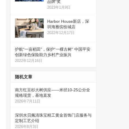
品牌”奖
2023年1月9日
Harbor House新店，深
圳海雅缤纷城店
2022年12月17日
护航“一亩稻田”，保护“一棵古树” 中国平安
创新绿色保险助力乡村产业振兴
2022年12月16日
随机文章
南方红豆杉大树供应——米径10-25公分全
规格现货，基地直发
2026年7月11日
深圳水贝佩清珠宝精工黄金首饰门店服务与
定制工艺介绍
2026年8月3日