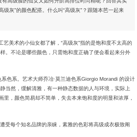
沒有高级脸的仙女又如何升阶高排位时尚精呢？回答其实
高级灰”的颜色配搭。什么叫“高级灰”？跟随本芭一起来
工艺美术的小仙女都了解，“高级灰”指的是饱和度不太高的
一样。不论是哪些颜色，只需饱和度正确了便会看起来分外
系。艺术大师乔冶·莫兰迪色系Giorgio Morandi 的设计
平静当然，缓解清雅，有一种静态数据的人与环境，实际上
的画里，颜色简易却不简单，失去本来饱和度的明显和浓厚，
遭受每个知名品牌的亲睐，素雅的色彩将高级成衣极致阐