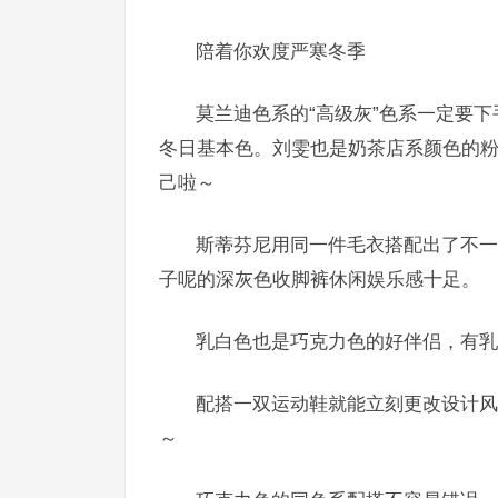
陪着你欢度严寒冬季
莫兰迪色系的“高级灰”色系一定要
冬日基本色。刘雯也是奶茶店系颜色的
己啦～
斯蒂芬尼用同一件毛衣搭配出了不一
子呢的深灰色收脚裤休闲娱乐感十足。
乳白色也是巧克力色的好伴侣，有乳
配搭一双运动鞋就能立刻更改设计风
～