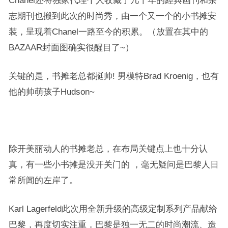
Chanel还将独家代理个人收藏了几十年的經典画刊和杂
志期刊也搬到此次的时尚秀，由一个又一个的小书摊安
装，呈现着Chanel一路至今的积累。（放置在其中的
BAZAAR封面图确实很醒目了~）
关键的是，书摊老总都挺帅! 男模特Brad Kroenig，也有
他的帅萌孩子
Hudson~
除开美丽动人的书摊老总，在布局关键点上也十分认
真，有一些小书摊是没开关门的 ，毫无疑问是巴黎人日
常所闻的左岸了。
Karl Lagerfeld此次用全新升级的高级定制系列产品献给
巴黎，再度切实注重，巴黎是独一无二的时尚潮流、造