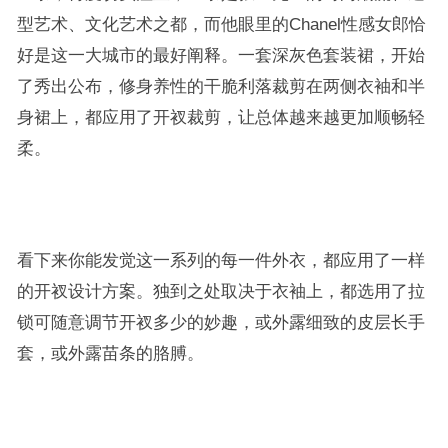
型艺术、文化艺术之都，而他眼里的Chanel性感女郎恰
好是这一大城市的最好阐释。一套深灰色套装裙，开始
了秀出公布，修身养性的干脆利落裁剪在两侧衣袖和半
身裙上，都应用了开衩裁剪，让总体越来越更加顺畅轻
柔。
看下来你能发觉这一系列的每一件外衣，都应用了一样
的开衩设计方案。独到之处取决于衣袖上，都选用了拉
锁可随意调节开衩多少的妙趣，或外露细致的皮层长手
套，或外露苗条的胳膊。