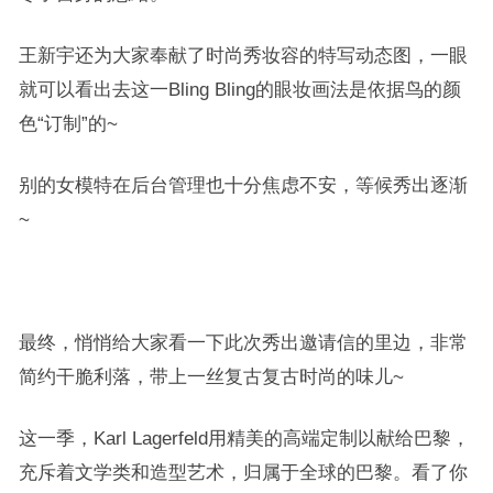
王新宇还为大家奉献了时尚秀妆容的特写动态图，一眼
就可以看出去这一Bling Bling的眼妆画法是依据鸟的颜
色“订制”的~
别的女模特在后台管理也十分焦虑不安，等候秀出逐渐
~
最终，悄悄给大家看一下此次秀出邀请信的里边，非常
简约干脆利落，带上一丝复古复古时尚的味儿~
这一季，Karl Lagerfeld用精美的高端定制以献给巴黎，
充斥着文学类和造型艺术，归属于全球的巴黎。看了你