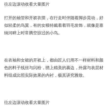
往左边滚动收看大量图片
打开的袖管和开衩衣摆，在行走时伴随着脚步晃动，好
似轻柔的鸟翼，有的女模特戴着着羽毛发饰，就像是塞
纳河畔上时常腾空掠过的小鸟。
在衣袖和女裙的开衩上，都由匠人们用不一样材料和颜
色的料子线丝与闪粉，绣上精美的裹边，外露与表层材
料组成比照实际效果的内衬，极其讲究雅致。
往左边滚动收看大量图片