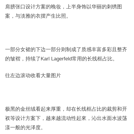
肩膀张口设计方案的晚妆，上半身饰以华丽的刺绣图
案，与淡雅的衣摆产生比照。
一部分女裙的下边一部分则制成了质感丰富多彩且整齐
的皱褶，持续了Karl Lagerfeld常用的长线框占比。
往左边滚动收看大量图片
极黑的金丝绒看起来厚重，却在长线框占比的裁剪和开
衩等设计方案下，越来越流动性起來，沁出水面水波荡
漾一般的光泽度。