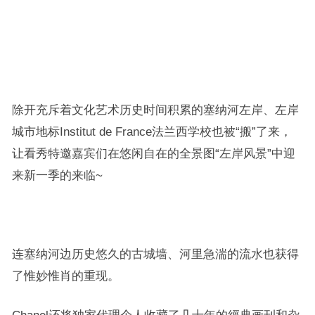
除开充斥着文化艺术历史时间积累的塞纳河左岸、左岸
城市地标Institut de France法兰西学校也被“搬”了来，
让看秀特邀嘉宾们在悠闲自在的全景图“左岸风景”中迎
来新一季的来临~
连塞纳河边历史悠久的古城墙、河里急湍的流水也获得
了惟妙惟肖的重现。