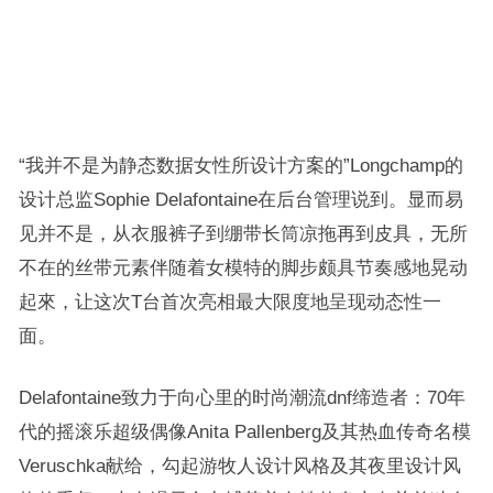
“我并不是为静态数据女性所设计方案的”Longchamp的
设计总监Sophie Delafontaine在后台管理说到。显而易
见并不是，从衣服裤子到绷带长筒凉拖再到皮具，无所
不在的丝带元素伴随着女模特的脚步颇具节奏感地晃动
起來，让这次T台首次亮相最大限度地呈现动态性一
面。
Delafontaine致力于向心里的时尚潮流dnf缔造者：70年
代的摇滚乐超级偶像Anita Pallenberg及其热血传奇名模
Veruschka献给，勾起游牧人设计风格及其夜里设计风