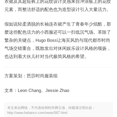
衣裙及其超短裤上的花纹设计灵感来自冲浪板上的花纹
元素，而整洁舒适的配色也为造型设计引入大量活力。
假如说轻柔洒脱的长袖连衣裙产生了青春年少炫酷，那
麼这些配色活力的小西服还可以一扫低沉气场。革除了
繁杂的关键点，Hugo Boss让海宾风韵与现代都市时尚
气场交错重合，既散发出对休闲娱乐设计风格的颂扬，
也达到着大伙儿针对当代极简风格的希望。
方案策划：芭莎时尚服装组
文本：Leon Chang、Jessie Zhao
本文来自网络，不代表哈韩时尚网立场，转载请注明出处：
http://www.hahancn.com/news/667.html