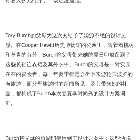
领着大伙儿打开了一场烂漫逃跑。
Tory Burch的父母为这次秀给予了源源不绝的设计灵
感。在Cooper Hewitt历史博物馆的公园里，随着着桃树
和草青的芬芳，Burch将父母带来她的夏日印痕留到了
这些长袖连衣裙及其外衣中。Burch的父母是一对实实
在在的冒险者，每一年夏季都是会坐下来游轮去波罗的
海旅游，而父母旅游时的所闻所见、及其带来她的礼
品，都构成了Burch本次春夏季时尚秀的设计方案词
汇。
Burch将父母的旅游印痕留到了设计方案中：这些洒脱