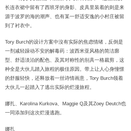
长连衣裙中留有了西班牙的身影、皮具里装着的则是来
源于波罗的海的潮声、也有某一舒适安逸的小村庄被留
到了衬衣中。
Tory Burch的设计方案中沒有实际的焦虑情绪，反倒是
一剂减轻躁动不安的解毒药：波西米亚风格的简洁廓
型、舒适淡泊的配色、及其对称性的别具一格裁剪，这
种全是大伙儿踏入旅程的极佳原因。带上让人心身憧憬
的舒服轻快，还释放着一丝诗情画意，Tory Burch领着
大伙儿一起踏入了逃出实际的烂漫旅程。
娜扎、Karolina Kurkova、Maggie Q及其Zoey Deutch也
一同添加到这次烂漫逃跑。
娜扎