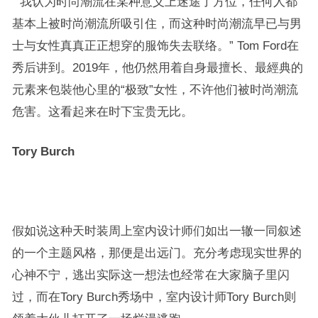
“我认为时尚潮流在某种意义上迷途了方位，任何人都
基本上被时尚潮流所吸引住，而这种时尚潮流早已与男
士与女性真真正正想穿的服饰失去联络。” Tom Ford在
秀后讲到。2019年，他仍然用着自身最擅长、最經典的
元素来包裝他心里的“极致”女性，不许他们被时尚潮流
危害。这看起来在时下宝贵无比。
Tory Burch
假如说这种天时装周上室内设计师们如出一辙一同叙述
的一个主题风格，那便是出远门。充分考虑现实世界的
心神不宁，逃出实际这一想法也经常在大家脑子里闪
过，而在Tory Burch秀场中，室内设计师Tory Burch则