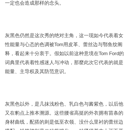
一定也会造成那样的念头。
灰黑色仍然是这次秀的绝对主角，这一现如今代表着女
性能量与心态的色调被Tom用皮革、蕾丝边与鄂鱼纹阐
释，看起来十分衷于。假如以前这种意境在Tom Ford的
词典里代表着性感迷人与冲动，那麼此次它代表的就是
能量、主导权及其防范意识。
灰黑色以外，是几抹浅粉色、乳白色与酱紫色，以后他
又在豹点上推本溯源。这些腰省高挺的外衣拥有苗条的
身材曲线，配搭的则是低至衣领、没什么里衬的蕾丝边