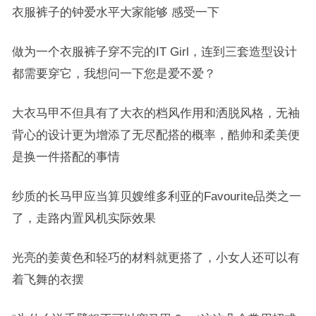
衣服裤子的钟爱水平大家能够 感受一下
做为一个衣服裤子穿不完的IT Girl，连到三套造型设计
都需要穿它，我想问一下您是爱不爱？
大衣马甲不但具有了大衣的档风作用和洒脱风格，无袖
背心的设计更为增添了无尽配搭的概率，酷帅和柔美便
是换一件搭配的事情
纱质的长马甲应当算贝嫂维多利亚的Favourite品类之一
了，走路内置风机实际效果
光亮的姜黄色和轻巧的材料就更搭了，小女人还可以有
着飞舞的衣摆