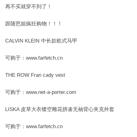
再不买就穿不到了！
跟随芭姐疯狂购物！！！
CALVIN KLEIN 中长款欧式马甲
可购于：www.farfetch.cn
THE ROW Fran cady vest
可购于：www.net-a-porter.com
LISKA 皮草大衣镂空雕花拼凑无袖背心夹克外套
可购于：www.farfetch.cn