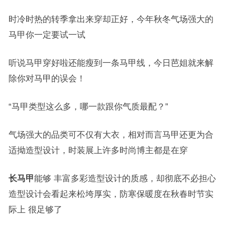
时冷时热的转季拿出来穿却正好，今年秋冬气场强大的
马甲你一定要试一试
听说马甲穿好啦还能瘦到一条马甲线，今日芭姐就来解
除你对马甲的误会！
“
马甲类型这么多，哪一款跟你气质最配？
”
气场强大的品类可不仅有大衣，相对而言马甲还更为合
适拗造型设计，时装展上许多时尚博主都是在穿
长马甲
能够 丰富多彩造型设计的质感，却彻底不必担心
造型设计会看起来松垮厚实，防寒保暖度在秋春时节实
际上 很足够了