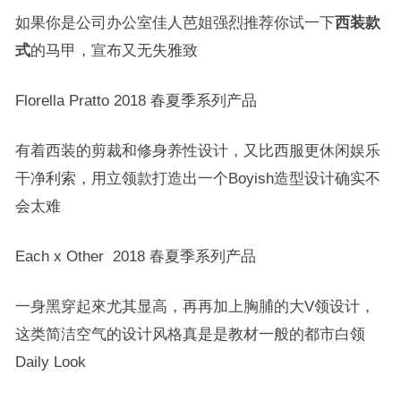
如果你是公司办公室佳人芭姐强烈推荐你试一下
西装款
式
的马甲，宣布又无失雅致
Florella Pratto 2018 春夏季系列产品
有着西装的剪裁和修身养性设计，又比西服更休闲娱乐
干净利索，用立领款打造出一个Boyish造型设计确实不
会太难
Each x Other 2018 春夏季系列产品
一身黑穿起來尤其显高，再再加上胸脯的大V领设计，
这类简洁空气的设计风格真是是教材一般的都市白领
Daily Look