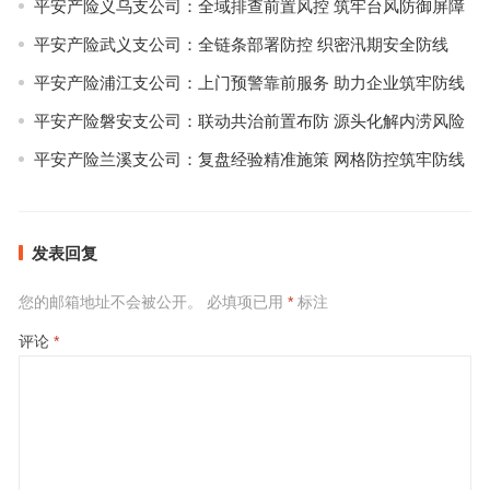
平安产险义乌支公司：全域排查前置风控 筑牢台风防御屏障
平安产险武义支公司：全链条部署防控 织密汛期安全防线
平安产险浦江支公司：上门预警靠前服务 助力企业筑牢防线
平安产险磐安支公司：联动共治前置布防 源头化解内涝风险
平安产险兰溪支公司：复盘经验精准施策 网格防控筑牢防线
发表回复
您的邮箱地址不会被公开。
必填项已用
*
标注
评论
*