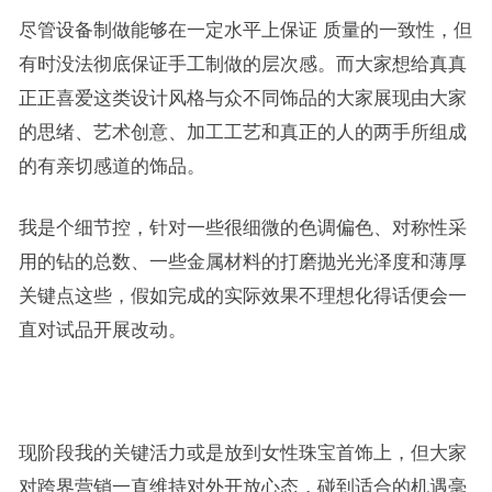
尽管设备制做能够在一定水平上保证 质量的一致性，但
有时没法彻底保证手工制做的层次感。而大家想给真真
正正喜爱这类设计风格与众不同饰品的大家展现由大家
的思绪、艺术创意、加工工艺和真正的人的两手所组成
的有亲切感道的饰品。
我是个细节控，针对一些很细微的色调偏色、对称性采
用的钻的总数、一些金属材料的打磨抛光光泽度和薄厚
关键点这些，假如完成的实际效果不理想化得话便会一
直对试品开展改动。
现阶段我的关键活力或是放到女性珠宝首饰上，但大家
对跨界营销一直维持对外开放心态，碰到适合的机遇毫