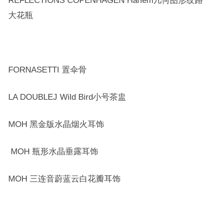
REFLECTIONS COPENHAGEN Harlem几何图形纹路
大花瓶
FORNASETTI 置伞骨
LA DOUBLEJ Wild Bird小号茶盅
MOH 黑金版水晶烟火耳饰
MOH 瓶形水晶垂露耳饰
MOH 三连音蔚蓝云白花瓣耳饰