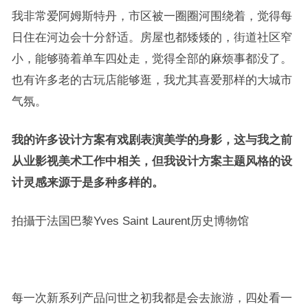
我非常爱阿姆斯特丹，市区被一圈圈河围绕着，觉得每
日住在河边会十分舒适。房屋也都矮矮的，街道社区窄
小，能够骑着单车四处走，觉得全部的麻烦事都没了。
也有许多老的古玩店能够逛，我尤其喜爱那样的大城市
气氛。
我的许多设计方案有戏剧表演美学的身影，这与我之前
从业影视美术工作中相关，但我设计方案主题风格的设
计灵感来源于是多种多样的。
拍攝于法国巴黎Yves Saint Laurent历史博物馆
每一次新系列产品问世之初我都是会去旅游，四处看一