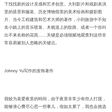
下找找新的设计灵感和艺术创意。大到影片和戏剧表演
里的搭景和服装、历史博物馆里的美术绘画和摄影图
片、当今工程建筑和艺术大师的著作，小到旅游中不知
名小鎮上的音乐喷泉、木栈道上的纹路、或者一个你叫
出不来名称的花苑……
关键是必须细腻地观查到这些非
常容易被别人忽略的关键点。
Johnny Yu写作的发饰著作
我较为喜爱夜里的時间，由于夜里非常少有些人打搅，
能够潜心费尽心思一些事儿，假如太累了，我也会挑选