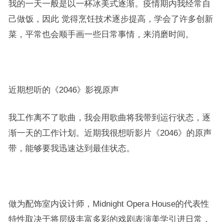
我的一天一般是以一杯冰美式逐渐。疫情期内我经常自
己做饭，因此 觉得烹饪技术逐步提高，学会了许多创新
菜，平常也会顺手画一些日常事情，来消磨时间。
近期想听的《2046》影视原声
我工作离不了歌曲，我会用歌曲将我带到运行状态，逐
渐一天的工作计划。近期我很想听影片《2046》的原声
带，能够要我迅速达到最佳状态。
做为配饰室内设计师，Midnight Opera House的代表性
特性取决于将层级丰富多彩的戏剧表演美学引进日常，