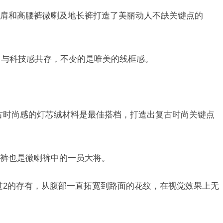
肩和高腰裤微喇及地长裤打造了美丽动人不缺关键点的
时尚与科技感共存，不变的是唯美的线框感。
古时尚感的灯芯绒材料是最佳搭档，打造出复古时尚关键点
裤也是微喇裤中的一员大将。
超过2的存有，从腹部一直拓宽到路面的花纹，在视觉效果上无