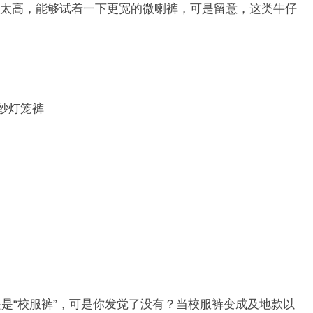
太高，能够试着一下更宽的微喇裤，可是留意，这类牛仔
纱灯笼裤
兴是“校服裤”，可是你发觉了没有？当校服裤变成及地款以