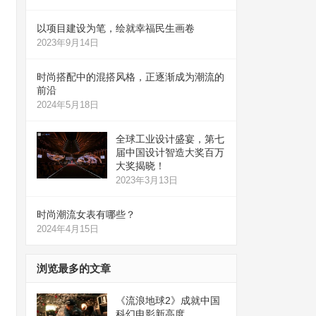
以项目建设为笔，绘就幸福民生画卷
2023年9月14日
时尚搭配中的混搭风格，正逐渐成为潮流的
前沿
2024年5月18日
全球工业设计盛宴，第七
届中国设计智造大奖百万
大奖揭晓！
2023年3月13日
时尚潮流女表有哪些？
2024年4月15日
浏览最多的文章
《流浪地球2》成就中国
科幻电影新高度