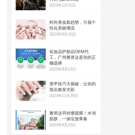
2023年1月31日
时尚美妆新趋势，引领个
性化美丽潮流
2023年8月10日
化妆品护肤品OEM代
工，广州雅资达是你的正
确选择
2023年9月23日
美甲技巧大揭秘：让你的
指尖焕发光彩
2023年12月25日
雅资达羽丝缕面膜！水润
肌肤，一抹绽放青春
2023年9月23日