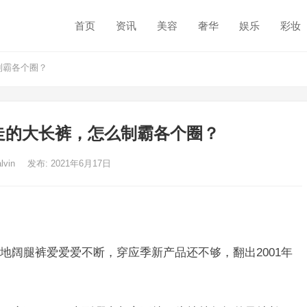
首页
资讯
美容
奢华
娱乐
彩妆
制霸各个圈？
走的大长裤，怎么制霸各个圈？
alvin
发布: 2021年6月17日
地阔腿裤爱爱爱不断，穿应季新产品还不够，翻出2001年