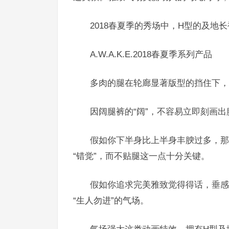
2018春夏季的秀场中，H型的及
A.W.A.K.E.2018春夏季系列产品
多肉的腿在轮廊显著版型的挡住下，
因阔腿裤的“阔”，不容易立即刻画
假如你下半身比上半身丰腴过多，那
“错觉”，而不贴腿这一点十分关键。
假如你追求完美雅致觉得得话，垂感
“生人勿进”的气场。