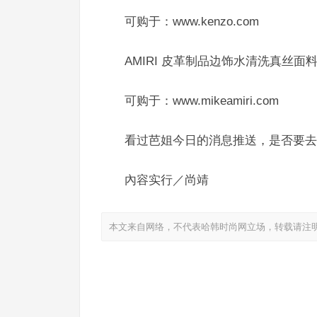
可购于：www.kenzo.com
AMIRI 皮革制品边饰水清洗真丝面
可购于：www.mikeamiri.com
看过芭姐今日的消息推送，是否要去
內容实行／尚靖
本文来自网络，不代表哈韩时尚网立场，转载请注