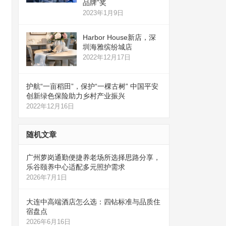
品牌”奖
2023年1月9日
Harbor House新店，深
圳海雅缤纷城店
2022年12月17日
护航“一亩稻田”，保护“一棵古树” 中国平安
创新绿色保险助力乡村产业振兴
2022年12月16日
随机文章
广州萝岗通勤便捷养老场所选择思路分享，
乐谷颐养中心适配多元照护需求
2026年7月1日
大连中高端酒店怎么选：四钻标准与品质住
宿盘点
2026年6月16日