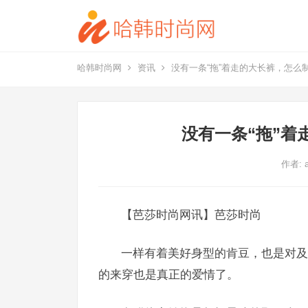
哈韩时尚网
资讯
没有一条“拖”着走的大长裤，怎么
没有一条“拖”着
作者:
【芭莎时尚网讯】芭莎时尚
一样有着美好身型的肯豆，也是对及
的来穿也是真正的爱情了。