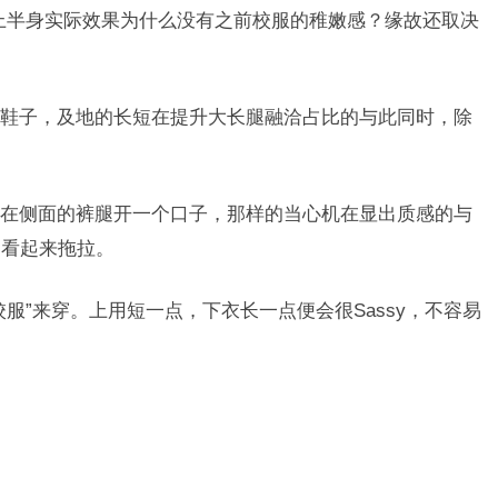
上半身实际效果为什么没有之前校服的稚嫩感？缘故还取决
鞋子，及地的长短在提升大长腿融洽占比的与此同时，除
。
在侧面的裤腿开一个口子，那样的当心机在显出质感的与
处看起来拖拉。
服”来穿。上用短一点，下衣长一点便会很Sassy，不容易