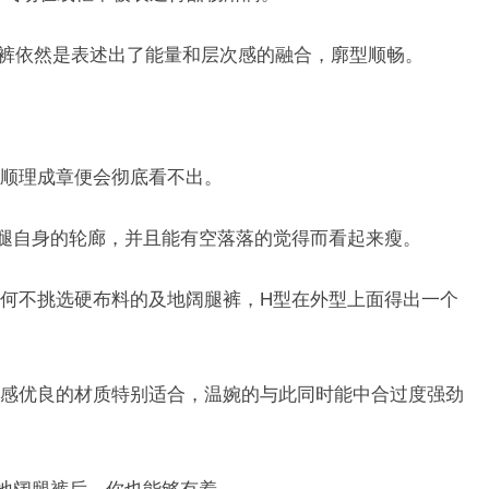
地长裤依然是表述出了能量和层次感的融合，廓型顺畅。
顺理成章便会彻底看不出。
出腿自身的轮廊，并且能有空落落的觉得而看起来瘦。
何不挑选硬布料的及地阔腿裤，H型在外型上面得出一个
感优良的材质特别适合，温婉的与此同时能中合过度强劲