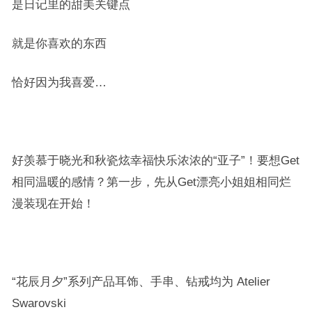
是日记里的甜美关键点
就是你喜欢的东西
恰好因为我喜爱…
好羡慕于晓光和秋瓷炫幸福快乐浓浓的“亚子”！要想Get
相同温暖的感情？第一步，先从Get漂亮小姐姐相同烂
漫装现在开始！
“花辰月夕”系列产品耳饰、手串、钻戒均为 Atelier
Swarovski