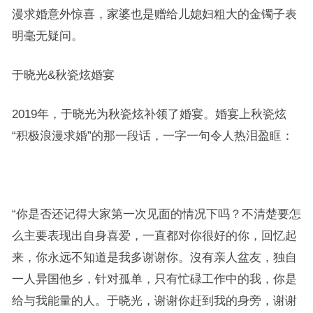
漫求婚意外惊喜，家婆也是赠给儿媳妇粗大的金镯子表
明毫无疑问。
于晓光&秋瓷炫婚宴
2019年，于晓光为秋瓷炫补领了婚宴。婚宴上秋瓷炫
“积极浪漫求婚”的那一段话，一字一句令人热泪盈眶：
“你是否还记得大家第一次见面的情况下吗？不清楚要怎
么主要表现出自身喜爱，一直都对你很好的你，回忆起
来，你永远不知道是我多谢谢你。沒有亲人盆友，独自
一人异国他乡，针对孤单，只有忙碌工作中的我，你是
给与我能量的人。于晓光，谢谢你赶到我的身旁，谢谢