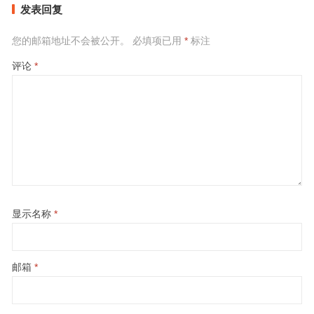
发表回复
您的邮箱地址不会被公开。
必填项已用
*
标注
评论
*
显示名称
*
邮箱
*