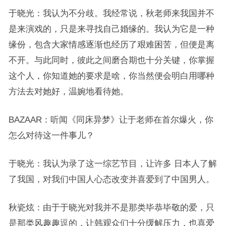
于晓光：我认为不分歧。我经常说，秋老师来我国并不
是来演戏的，只是来寻找自己婚缘的。我认为它是一种
缘份，包含大家情感逐渐也经历了艰难困苦，但便是离
不开。与此同时，彼此之间磨合期也十分关键，你掌握
这个人，你知道她的要求是啥，你当然便会明白用哪种
方法去对她好，温婉地看待她。
BAZAAR：听闻《同床异梦》让于老师在首尔爆火，你
怎么对待这一件事儿？
于晓光：我认为录了这一综艺节目，让许多 日本人了解
了我国，对我们中国人心态改变并喜爱到了中国男人。
秋瓷炫：由于于晓光对我并不是那类毕恭毕敬的爱，只
是那类风趣趣逗的，让韩观众们十分缓解压力，也喜爱