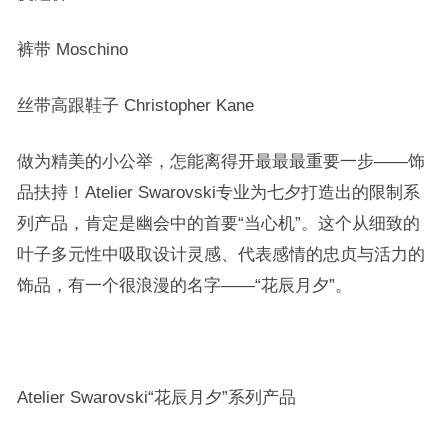
裤带 Moschino
丝带高跟鞋子 Christopher Kane
做为精美的小公举，怎能离得开最最最重要一步——
饰
品
扶持！
Atelier Swarovski
专业为七夕打造出的限制系
列产品，肯定是幽会中的首要“当心机”。这个从细致的
叶子多元性中吸取设计灵感、
代表感情的忠贞与活力的
饰品
，有一个很浪漫的名字——
“花辰月夕”。
Atelier Swarovski“花辰月夕”系列产品