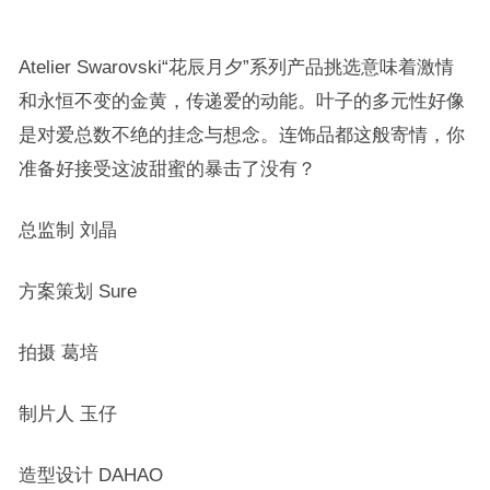
Atelier Swarovski“花辰月夕”系列产品
挑选意味着激情
和永恒不变的金黄，传递爱的动能。
叶子的多元性好像
是对爱总数不绝的挂念与想念。连
饰品
都这般寄情，你
准备好接受这波甜蜜的暴击了没有？
总监制 刘晶
方案策划 Sure
拍摄 葛培
制片人 玉仔
造型设计 DAHAO