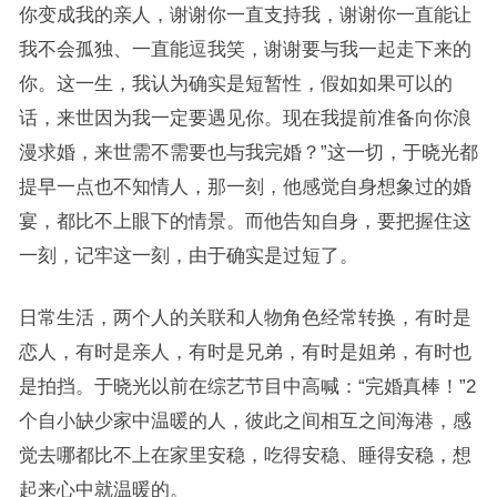
你变成我的亲人，谢谢你一直支持我，谢谢你一直能让
我不会孤独、一直能逗我笑，谢谢要与我一起走下来的
你。这一生，我认为确实是短暂性，假如如果可以的
话，来世因为我一定要遇见你。现在我提前准备向你浪
漫求婚，来世需不需要也与我完婚？”这一切，于晓光都
提早一点也不知情人，那一刻，他感觉自身想象过的婚
宴，都比不上眼下的情景。而他告知自身，要把握住这
一刻，记牢这一刻，由于确实是过短了。
日常生活，两个人的关联和人物角色经常转换，有时是
恋人，有时是亲人，有时是兄弟，有时是姐弟，有时也
是拍挡。于晓光以前在综艺节目中高喊：“完婚真棒！”2
个自小缺少家中温暖的人，彼此之间相互之间海港，感
觉去哪都比不上在家里安稳，吃得安稳、睡得安稳，想
起来心中就温暖的。