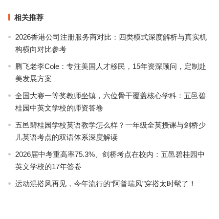
相关推荐
2026香港公司注册服务商对比：四类模式深度解析与真实机
构横向对比参考
腾飞老李Cole：专注美国人才移民，15年资深顾问，定制赴
美发展方案
全国大赛一等奖教师坐镇，六位骨干覆盖核心学科：五邑碧
桂园中英文学校的师资答卷
五邑碧桂园学校英语教学怎么样？一年级全英授课与剑桥少
儿英语考点的双语体系深度解读
2026届中考重高率75.3%、剑桥考点在校内：五邑碧桂园中
英文学校的17年答卷
运动混搭风再见，今年流行的“阿普瑞风”穿搭太时髦了！