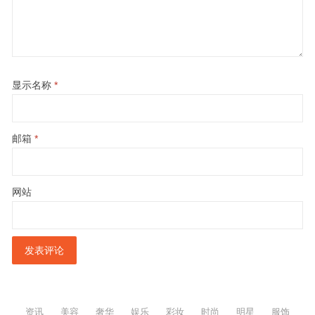
显示名称
*
邮箱
*
网站
资讯
美容
奢华
娱乐
彩妆
时尚
明星
服饰