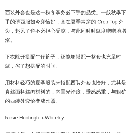
西装外套也是这一秋冬季务必下手的品类。一般秋季下
手的薄西服如今穿恰好，套在夏季常穿的 Crop Top 外
边，起风了也不必担心受凉，与此同时时髦度噌噌地增
涨。
下衣除开搭配牛仔裤子，还能够搭配一整套也充足时
髦，省了想搭配的时间。
用材料轻巧的夏季服装来搭配西装外套也恰好，尤其是
真丝面料丝绸材料的，内置光泽度，垂感感重，与粗犷
的西装外套恰变成比照。
Rosie Huntington-Whiteley