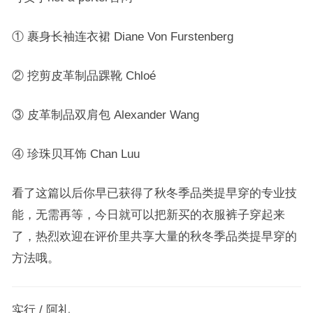
① 裹身长袖连衣裙 Diane Von Furstenberg
② 挖剪皮革制品踝靴 Chloé
③ 皮革制品双肩包 Alexander Wang
④ 珍珠贝耳饰 Chan Luu
看了这篇以后你早已获得了秋冬季品类提早穿的专业技
能，无需再等，今日就可以把新买的衣服裤子穿起来
了，热烈欢迎在评价里共享大量的秋冬季品类提早穿的
方法哦。
实行 / 阿礼