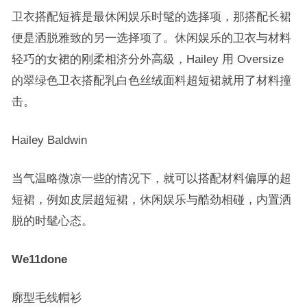
卫衣搭配短裤是最休闲娱乐时髦的选择项，那搭配长裙
便是洒脱雅致的另一选择项了。休闲娱乐的卫衣与材料
轻巧的女裙的刚柔相济分外高級，Hailey 用 Oversize
的翠绿色卫衣搭配乳白色丝绒面料超短裙就用了材料撞
击。
Hailey Baldwin
当气温略微凉一些的情况下，就可以搭配材料偏厚的超
短裙，例如皮层超短裙，休闲娱乐与酷劲相碰，内置洒
脱的时髦心态。
We11done
廓型毛线帽衫