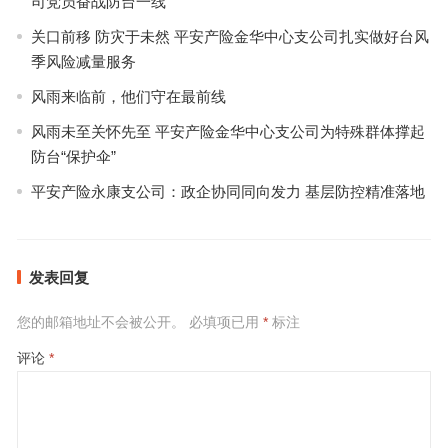
司党员奋战防台一线
关口前移 防灾于未然 平安产险金华中心支公司扎实做好台风
季风险减量服务
风雨来临前，他们守在最前线
风雨未至关怀先至 平安产险金华中心支公司为特殊群体撑起
防台“保护伞”
平安产险永康支公司：政企协同同向发力 基层防控精准落地
发表回复
您的邮箱地址不会被公开。
必填项已用
*
标注
评论
*