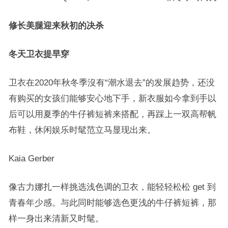
修长美腿迎来秋初的决杀
冬天
卫衣提早穿
卫衣在2020年秋冬季沒有“潮水退去”的发展趋势，还没
有购买的女孩们能够安心地下手，新衣服如今拿到手以
后可以用夏季的牛仔裤短裤来搭配，再踩上一双高帮帆
布鞋，休闲娱乐时髦范立马显现出来。
Kaia Gerber
像古力娜扎一样挑选浅色调的卫衣，能轻轻松松 get 到
青春年少感。与此同时能够选色更浅的牛仔裤短裤，那
样一身出来清新又时髦。