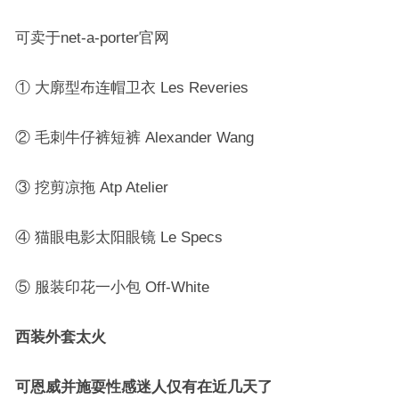
可卖于net-a-porter官网
① 大廓型布连帽卫衣 Les Reveries
② 毛刺牛仔裤短裤 Alexander Wang
③ 挖剪凉拖 Atp Atelier
④ 猫眼电影太阳眼镜 Le Specs
⑤ 服装印花一小包 Off-White
西装外套太火
可恩威并施耍性感迷人仅有在近几天了