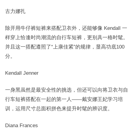
古力娜扎
除开用牛仔裤短裤来搭配卫衣外，还能够像 Kendall 一
样穿上恰逢时尚潮流的自行车短裤，更别具一格时髦。
并且这一搭配遵照了“上康佳紧”的规律，显高功底100
分。
Kendall Jenner
一身黑虽然是最安全性的挑选，但还可以向将卫衣与自
行车短裤搭配在一起的第一人——戴安娜王妃学习培
训，运用尺寸总面积拼色来提升时髦的辨识度。
Diana Frances