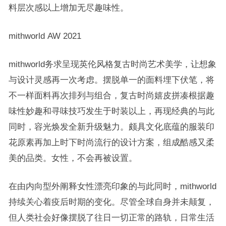
料层次感以上增加无尽趣味性。
mithworld AW 2021
mithworld务求呈现英伦风格复古时尚艺术美学，让想象
与设计灵感再一次考虑。摆脱单一的面料埋下伏笔，将
不一样面料再次排列与组合，复古时尚嬉皮拼凑根据趣
味性妙趣和寻味技巧发生于时装以上，再现经典的与此
同时，容光焕发全新升级魅力。颇具文化底蕴的服装印
花原素再加上时下时尚流行的设计方案，组成酷感又柔
美的品类。女性，不会再被设置。
在由内向型外阐释女性漂亮印象的与此同时，mithworld
持续关心着疫后时期的变化。尽管全球自身并未颠复，
但人类社会好像摆脱了往日一切正常的路轨，日常生活