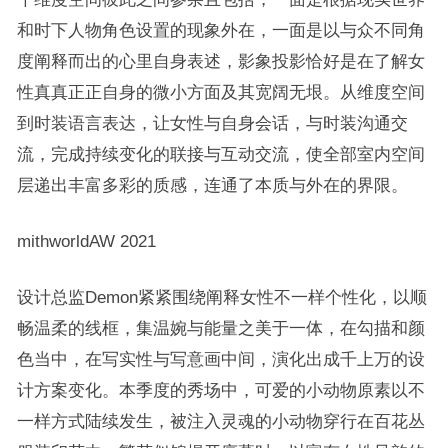
和时下人物角色设置的现象外在，一面是以与众不同角
度阐释而出的心里自身表述，影象投影恰好是在了解女
性真真正正自身的微小方面及其宽阔无垠。从维度空间
到时装语言表达，让女性与自身会话，与时装沟通交
流，完成持续变化的联接与互动交流，使全部室内空间
层递出丰富多彩的质感，连通了本质与外在的界限。
mithworldAW 2021
设计总监Demon紧紧围绕阐释女性不一样个性化，以顺
畅温柔的线框，集温婉与能量之美于一体，在勾描和颜
色当中，在写实性与写意画中间，演化出成千上万的设
计方案变化。本季度的秀场中，可爱的小动物原素以不
一样方式陆续发生，被注入灵魂的小动物穿行在百花丛