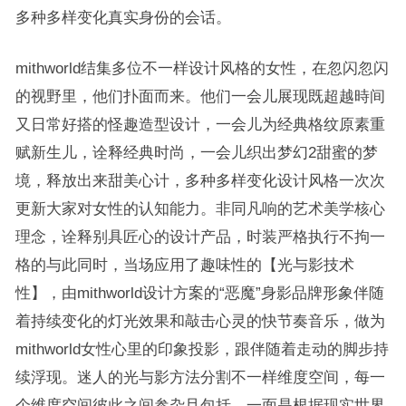
多种多样变化真实身份的会话。
mithworld结集多位不一样设计风格的女性，在忽闪忽闪
的视野里，他们扑面而来。他们一会儿展现既超越時间
又日常好搭的怪趣造型设计，一会儿为经典格纹原素重
赋新生儿，诠释经典时尚，一会儿织出梦幻2甜蜜的梦
境，释放出来甜美心计，多种多样变化设计风格一次次
更新大家对女性的认知能力。非同凡响的艺术美学核心
理念，诠释别具匠心的设计产品，时装严格执行不拘一
格的与此同时，当场应用了趣味性的【光与影技术
性】，由mithworld设计方案的“恶魔”身影品牌形象伴随
着持续变化的灯光效果和敲击心灵的快节奏音乐，做为
mithworld女性心里的印象投影，跟伴随着走动的脚步持
续浮现。迷人的光与影方法分割不一样维度空间，每一
个维度空间彼此之间参杂且包括，一面是根据现实世界