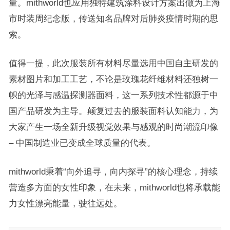
量。mithworld也应用独特建筑涂料设计方案出做为上海
市时装周纪念版，传送知名品牌对后肺炎疫情时期的思
索。
值得一提，此次服装所有材料尽量选用中国自主研发的
素材图片和加工工艺，不论是玫瑰花纤维材料还独树一
帜的光泽与感温探测器面料，这一系列技术性都源于中
国产品研发为主导。颠复过去的服装面料认知能力，为
大家产生一场全新升级视觉效果与感观的时尚潮流印像
– 中国制造业已变成全球质量的代表。
mithworld秉着“向外追寻，向内探寻”的核心理念，持续
营造多方面的女性印象，在未来，mithworld也将承载能
力女性漂亮能量，驶往远处。