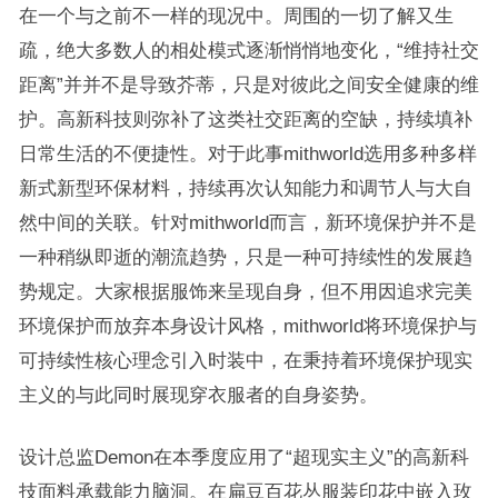
在一个与之前不一样的现况中。周围的一切了解又生
疏，绝大多数人的相处模式逐渐悄悄地变化，“维持社交
距离”并并不是导致芥蒂，只是对彼此之间安全健康的维
护。高新科技则弥补了这类社交距离的空缺，持续填补
日常生活的不便捷性。对于此事mithworld选用多种多样
新式新型环保材料，持续再次认知能力和调节人与大自
然中间的关联。针对mithworld而言，新环境保护并不是
一种稍纵即逝的潮流趋势，只是一种可持续性的发展趋
势规定。大家根据服饰来呈现自身，但不用因追求完美
环境保护而放弃本身设计风格，mithworld将环境保护与
可持续性核心理念引入时装中，在秉持着环境保护现实
主义的与此同时展现穿衣服者的自身姿势。
设计总监Demon在本季度应用了“超现实主义”的高新科
技面料承载能力脑洞。在扁豆百花丛服装印花中嵌入玫