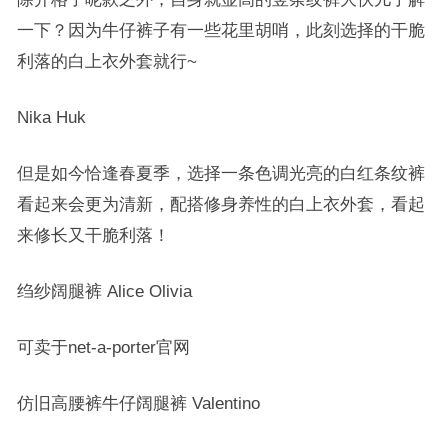
一下？因为牛仔裤子有一些花里胡哨，此刻选择的干脆
利落的白上衣外套就行~
Nika Huk
但是如今恰逢春夏季，选择一条色调光亮的白红条纹裤
看起来会更为清新，配搭修身养性的白上衣外套，看起
来修长又干脆利落！
绉纱阔腿裤 Alice Olivia
可卖于net-a-porter官网
仿旧高腰裤牛仔阔腿裤 Valentino