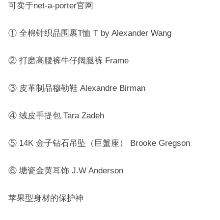
可卖于net-a-porter官网
① 全棉针织品围裹T恤 T by Alexander Wang
② 打磨高腰裤牛仔阔腿裤 Frame
③ 皮革制品穆勒鞋 Alexandre Birman
④ 绒皮手提包 Tara Zadeh
⑤ 14K 金子钻石吊坠（巨蟹座） Brooke Gregson
⑥ 塘瓷金黄耳饰 J.W Anderson
苹果型身材的保护神