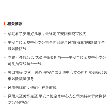
时尚新秀LPJ设计师•在旅程中定义品牌篇章
上一篇
下一篇
相关推荐
孕期看了安阳好几家，最终定了安阳桓鸣宝悦阁
平安产险金华中心支公司全面部署台风“白海豚”防御 筑牢全
域风险防线
党建引领战台风 党员冲锋显担当——平安产险金华中心支公
司党员奋战防台一线
关口前移 防灾于未然 平安产险金华中心支公司扎实做好台风
季风险减量服务
风雨来临前，他们守在最前线
风雨未至关怀先至 平安产险金华中心支公司为特殊群体撑起
防台“保护伞”