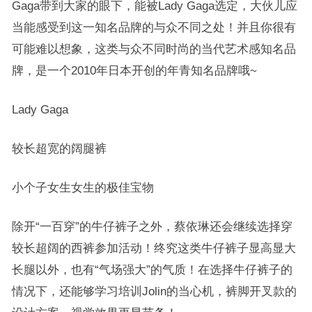
Gaga带到大家的眼下，能被Lady Gaga选定，大伙儿应
当能感受到这一知名品牌的与众不同之处！并且你很有
可能难以想象，这类与众不同时尚的当代艺术感知名品
牌，是一个2010年日本开创的年青知名品牌哦~
Lady Gaga
较长超宽的阔腿裤
小个子女生女生的极佳宝物
除开“一百穿”的牛仔裤子之外，蔡依琳还会继续选择穿
较长超阔的西裤参加活动！终究这类牛仔裤子显高显大
长腿以外，也有“气场强大”的气质！在选择牛仔裤子的
情况下，还能够学习培训Jolin的当心机，裤脚开叉款的