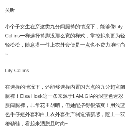
吴昕
小个子女生在穿这类九分阔腿裤的情况下，能够像Lily
Collins一样选择裤脚没那么宽的样式，掌控起來更为轻
轻松松，随意搭一件上衣外套便是一点也不费力地时尚
~
Lily Collins
在选择的情况下，还能够选择内置闪光点的九分超宽阔
腿裤！Elsa Hosk这一条来源于I.AM.GIA的深蓝色迷彩
服阔腿裤，非常花里胡哨，但她配搭得很清爽！用浅蓝
色牛仔短外套和白上衣外套生产制造清新感，蹬上一双
穆勒鞋，看起来洒脱且时尚~