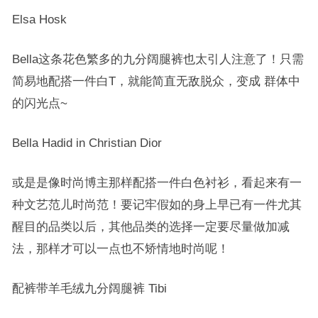
Elsa Hosk
Bella这条花色繁多的九分阔腿裤也太引人注意了！只需
简易地配搭一件白T，就能简直无敌脱众，变成 群体中
的闪光点~
Bella Hadid in Christian Dior
或是是像时尚博主那样配搭一件白色衬衫，看起来有一
种文艺范儿时尚范！要记牢假如的身上早已有一件尤其
醒目的品类以后，其他品类的选择一定要尽量做加减
法，那样才可以一点也不矫情地时尚呢！
配裤带羊毛绒九分阔腿裤 Tibi