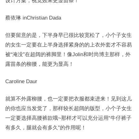
设计方案，视觉效果更显苗条！
蔡依琳 inChristian Dada
但要留意的是，下半身早已很比较宽松了，小个子女生
的女生一定要在上半身选择紧身的的上衣外套才不容易
被“淹没”在超阔的裤脚里！像Jolin和时尚博主那样，外
露苗条的柳腰，能更为显高！
Caroline Daur
就算不外露柳腰，也一定要把衣服都束进来！见到这儿
的你也应当发觉了，那样较长超阔的版型，小个子女生
一定要选择高腰裤款哦~那样才可以充分运用“牛仔裤子
有多久，腿就会有多久”的作用呢！