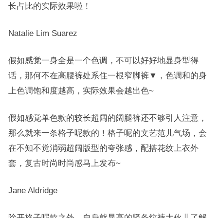
长占比的实际效果啦！
Natalie Lim Suarez
假如感觉一身全是一个色调，不可以好好地显身型得
话，那何不在高腰裤处系住一根窄脚裤▼，色调和的身
上色调饱和度越高，实际效果会越出色~
假如感觉单色款的较长超阔的阔腿裤还不够引人注意，
那么就来一条格子呢款的！格子呢的文艺范儿气场，会
在不知不觉消弱超阔版型的夸张感，配搭花纹上衣外
套，复古时尚时尚感马上发布~
Jane Aldridge
除开格子呢款之外，自身就显高的竖条纹裤大伙儿了解