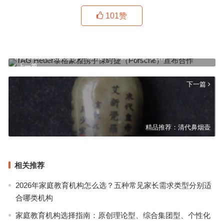
101
赞
TAG Heuer泰格豪雅携手保时捷（Porsche）宣布合作
上一篇
下一篇
精品推荐：清代鼻烟壶
相关推荐
2026年家庭教育机构怎么选？五种常见家长需求类型分别适
合哪类机构
家庭教育机构选择指南：原创理论型、综合集团型、个性化