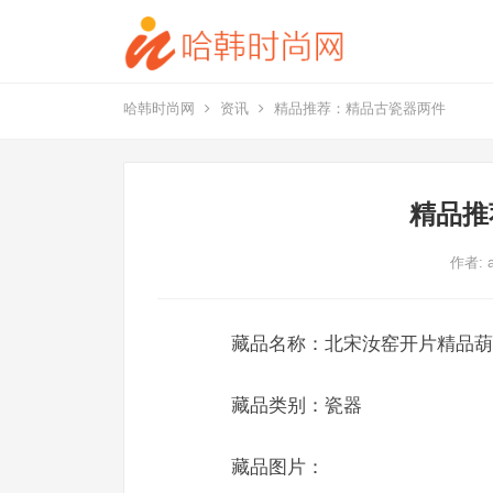
哈韩时尚网
资讯
精品推荐：精品古瓷器两件
精品推
作者:
藏品名称：北宋汝窑开片精品葫芦瓶 藏
藏品类别：瓷器
藏品图片：