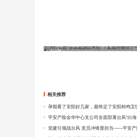
为什么说“杏璞霜源自天然”？其成分说明了一切！
上一篇
相关推荐
孕期看了安阳好几家，最终定了安阳桓鸣宝
平安产险金华中心支公司全面部署台风“白海
党建引领战台风 党员冲锋显担当——平安