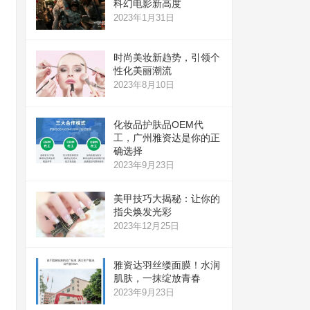
科幻电影新高度
2023年1月31日
时尚美妆新趋势，引领个
性化美丽潮流
2023年8月10日
化妆品护肤品OEM代
工，广州雅资达是你的正
确选择
2023年9月23日
美甲技巧大揭秘：让你的
指尖焕发光彩
2023年12月25日
雅资达羽丝缕面膜！水润
肌肤，一抹绽放青春
2023年9月23日