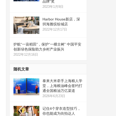
品牌”奖
2023年1月9日
Harbor House新店，深
圳海雅缤纷城店
2022年12月17日
护航“一亩稻田”，保护“一棵古树” 中国平安
创新绿色保险助力乡村产业振兴
2022年12月16日
随机文章
泰来大米牵手上海粮人学
堂，上海粮油峰会签约打
通全国粮油万亿渠道
2026年6月23日
记住4个穿衣造型技巧，
你也能成为街拍达人