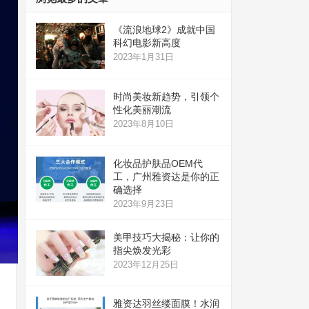
《流浪地球2》成就中国
科幻电影新高度
2023年1月31日
时尚美妆新趋势，引领个
性化美丽潮流
2023年8月10日
化妆品护肤品OEM代
工，广州雅资达是你的正
确选择
2023年9月23日
美甲技巧大揭秘：让你的
指尖焕发光彩
2023年12月25日
雅资达羽丝缕面膜！水润