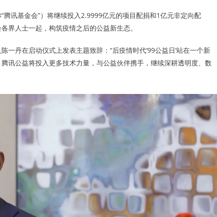
腾讯基金会”）将继续投入2.9999亿元的项目配捐和1亿元非定向配
会各界人士一起，构筑疫情之后的公益新生态。
一丹在启动仪式上发表主题致辞：“后疫情时代‘99公益日’站在一个新
。腾讯公益将投入更多技术力量，与公益伙伴携手，继续深耕透明度、数