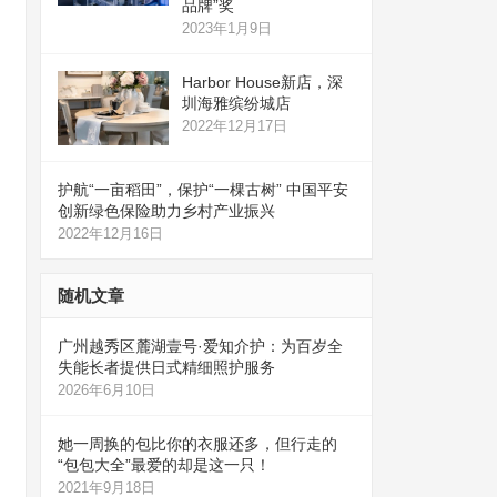
品牌”奖
2023年1月9日
Harbor House新店，深
圳海雅缤纷城店
2022年12月17日
护航“一亩稻田”，保护“一棵古树” 中国平安
创新绿色保险助力乡村产业振兴
2022年12月16日
随机文章
广州越秀区麓湖壹号·爱知介护：为百岁全
失能长者提供日式精细照护服务
2026年6月10日
她一周换的包比你的衣服还多，但行走的
“包包大全”最爱的却是这一只！
2021年9月18日