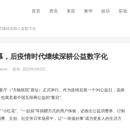
首页
资讯
美容
奢华
娱乐
彩妆
时代继续深耕公益数字化
”开幕，后疫情时代继续深耕公益数字化
alvin
发布: 2020年9月5日
在武汉客厅（“方舱医院”原址）正式举行。作为疫情后第一个99公益日，选择
也寓意着中国互联网公益的“重启”。
“小红花”、“一起捐”等捐赠方式的用户体验，还推出公益消费券、订制
费、文创、社交等日常场景中，让“一块做好事”成为更多人的生活方