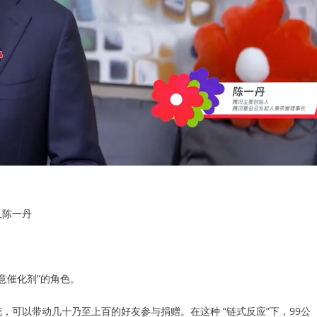
人陈一丹
意催化剂”的角色。
，可以带动几十乃至上百的好友参与捐赠。在这种 “链式反应”下，99公