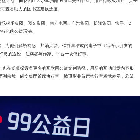
公益计划，向贫困山区小学捐赠99座星光图书室。用户付款成功后，点击
来可查看助力的图书室建设进度。
音乐娱乐集团、阅文集团、南方电网、广汽集团、长隆集团、快手、B
品牌特色的公益玩法。
信，为他们解疑答惑、加油点赞。信件集结成的电子书《写给小朋友的
打赏的途径，让读者与作家、平台一块做好事。
们也在积极探索着更多的互联网公益文创路径，用新的互动创意内容形
团副总裁、阅文集团首席执行官、腾讯影业首席执行官程武表示，希望
。