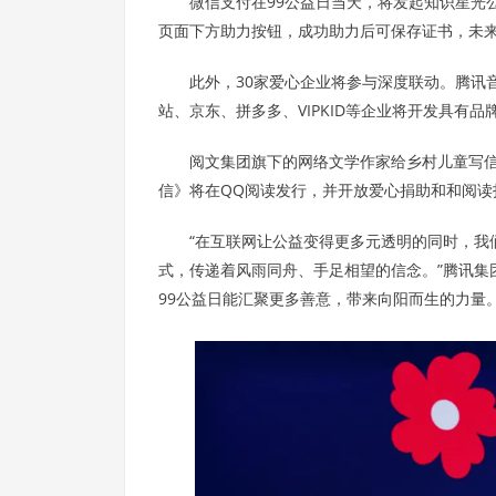
微信支付在99公益日当天，将发起知识星光
页面下方助力按钮，成功助力后可保存证书，未
此外，30家爱心企业将参与深度联动。腾讯
站、京东、拼多多、VIPKID等企业将开发具有
阅文集团旗下的网络文学作家给乡村儿童写
信》将在QQ阅读发行，并开放爱心捐助和和阅读
“在互联网让公益变得更多元透明的同时，我
式，传递着风雨同舟、手足相望的信念。”腾讯集
99公益日能汇聚更多善意，带来向阳而生的力量