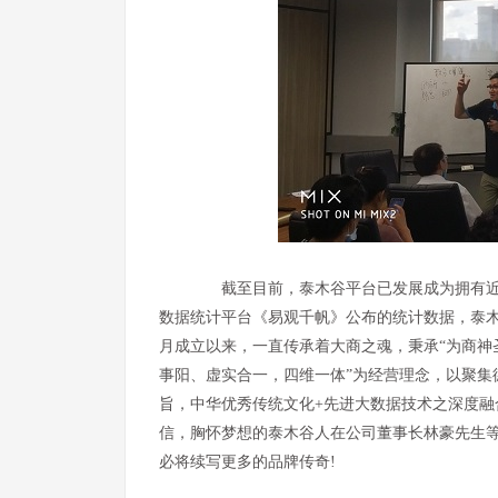
截至目前，泰木谷平台已发展成为拥有近7
数据统计平台《易观千帆》公布的统计数据，泰木谷
月成立以来，一直传承着大商之魂，秉承“为商神
事阳、虚实合一，四维一体”为经营理念，以聚集
旨，中华优秀传统文化+先进大数据技术之深度
信，胸怀梦想的泰木谷人在公司董事长林豪先生
必将续写更多的品牌传奇!