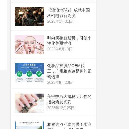
《流浪地球2》成就中国
科幻电影新高度
2023年1月31日
时尚美妆新趋势，引领个
性化美丽潮流
2023年8月10日
化妆品护肤品OEM代
工，广州雅资达是你的正
确选择
2023年9月23日
美甲技巧大揭秘：让你的
指尖焕发光彩
2023年12月25日
雅资达羽丝缕面膜！水润