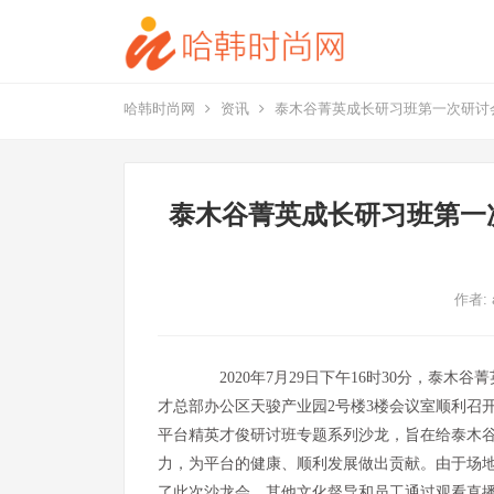
哈韩时尚网
资讯
泰木谷菁英成长研习班第一次研讨
泰木谷菁英成长研习班第一
作者:
2020年7月29日下午16时30分，泰木
才总部办公区天骏产业园2号楼3楼会议室顺利召
平台精英才俊研讨班专题系列沙龙，旨在给泰木
力，为平台的健康、顺利发展做出贡献。由于场
了此次沙龙会，其他文化督导和员工通过观看直