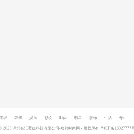
美容
奢华
娱乐
彩妆
时尚
明星
服饰
生活
专栏
© 2023
深圳智汇蓝媒科技有限公司-哈韩时尚网
- 版权所有
粤ICP备18027777