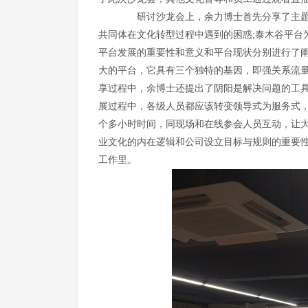
研讨沙龙会上，余力博士首先分享了主题为
共同体在文化转型过程中遇到的困惑;泰木谷平台
平台发展的重要性和意义和平台现状分别进行了
大的平台，它具有三个独特的基因，即强关系流
享过程中，余博士还提出了阴阳是解决问题的工具
展过程中，各级人员都应该转变领导式为服务式，
个多小时时间，同现场和在线参会人员互动，让大
业文化的内在逻辑和公司设立目标与规则的重要
工作里。