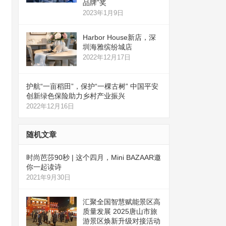
品牌”奖
2023年1月9日
Harbor House新店，深
圳海雅缤纷城店
2022年12月17日
护航“一亩稻田”，保护“一棵古树” 中国平安
创新绿色保险助力乡村产业振兴
2022年12月16日
随机文章
时尚芭莎90秒 | 这个四月，Mini BAZAAR邀
你一起读诗
2021年9月30日
汇聚全国智慧赋能景区高
质量发展 2025唐山市旅
游景区焕新升级对接活动