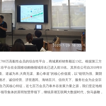
00万高黏性会员的综合性平台，商城累积销售额近13亿。根据第三方
平台在全国移动购物领域排名已进入前10名。其所在公司自2018年8
圣、道诚为本;大商无谋、素心奉道”的核心价值观，以“链弱为强、聚阴
德才、诚信经营、济世惠民、海纳百川、信待天下、服务社会为企业宗
融合乃其核心特征，近七百万会员乃泰木谷发展力量之源，我们坚定地相
等领导集体的英明智慧带领下，继续弄潮互联网大数据时代，快马扬鞭，