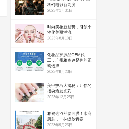
科幻电影新高度
2023年1月31日
时尚美妆新趋势，引领个
性化美丽潮流
2023年8月10日
化妆品护肤品OEM代
工，广州雅资达是你的正
确选择
2023年9月23日
美甲技巧大揭秘：让你的
指尖焕发光彩
2023年12月25日
雅资达羽丝缕面膜！水润
肌肤，一抹绽放青春
2023年9月23日