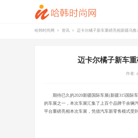
哈韩时尚网
资讯
迈卡尔橘子新车重磅亮相新疆乌鲁
迈卡尔橘子新车重
作者:
期待已久的2020新疆国际车展(新疆315
的车展之一，本次车展汇集了上百个品牌千余辆
平台重磅亮相本次车展，凭借汽车新零售模式受