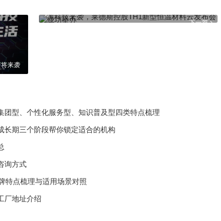
黑科技来袭，莱德斯控股TH1新型恒温材料云发布会成功举
办
下一篇
即将来袭
集团型、个性化服务型、知识普及型四类特点梳理
成长期三个阶段帮你锁定适合的机构
总
咨询方式
品牌特点梳理与适用场景对照
工厂地址介绍