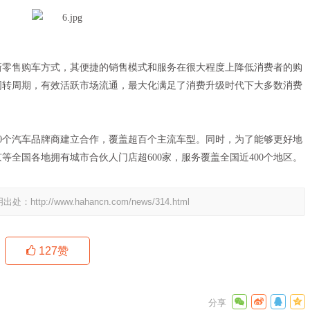
新零售购车方式，其便捷的销售模式和服务在很大程度上降低消费者的购
周转周期，有效活跃市场流通，最大化满足了消费升级时代下大多数消费
0个汽车品牌商建立合作，覆盖超百个主流车型。同时，为了能够更好地
全国各地拥有城市合伙人门店超600家，服务覆盖全国近400个地区。
明出处：
http://www.hahancn.com/news/314.html
127
赞