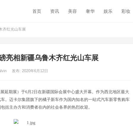
首页
资讯
美容
奢华
娱乐
彩妆
木齐红光山车展
磅亮相新疆乌鲁木齐红光山车展
alvin
发布: 2020年6月12日
国际车展延期展）于6月2日在新疆国际会展中心盛大开幕。作为西北地区最大
汽车。迈卡尔集团旗下的橘子新车作为国内知名的一站式汽车新零售购车
到包括主办方和消费者在内的社会各界的热烈欢迎。