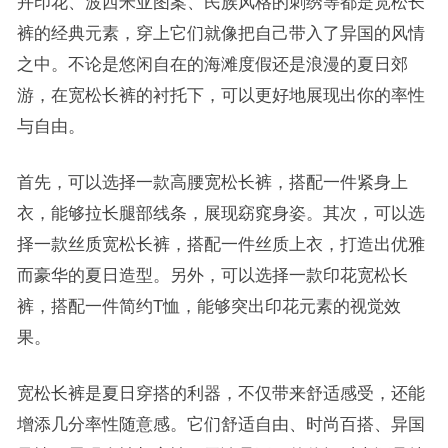
卉印花、波西米亚图案、民族风格的刺绣等都是宽松长
裤的经典元素，穿上它们就像把自己带入了异国的风情
之中。不论是悠闲自在的海滩度假还是浪漫的夏日郊
游，在宽松长裤的衬托下，可以更好地展现出你的率性
与自由。
首先，可以选择一款高腰宽松长裤，搭配一件紧身上
衣，能够拉长腿部线条，展现窈窕身姿。其次，可以选
择一款丝质宽松长裤，搭配一件丝质上衣，打造出优雅
而豪华的夏日造型。另外，可以选择一款印花宽松长
裤，搭配一件简约T恤，能够突出印花元素的视觉效
果。
宽松长裤是夏日穿搭的利器，不仅带来舒适感受，还能
增添几分率性随意感。它们舒适自由、时尚百搭、异国