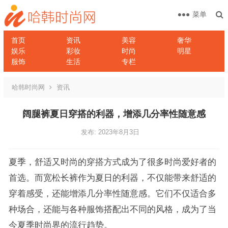
菜单
首页
资讯
美容
奢华
娱乐
彩妆
时尚
明星
服饰
生活
专栏
哈韩时尚网
资讯
阔腿裤夏日穿搭的利器，增添几分率性随意感
发布: 2023年8月3日
夏季，舒适又时尚的穿搭方式成为了很多时尚爱好者的
首选。而宽松长裤作为夏日的利器，不仅能带来舒适的
穿着感受，还能增添几分率性随意感。它们不仅适合多
种场合，还能与各种服饰搭配出不同的风格，成为了当
今夏季时尚界的流行趋势。