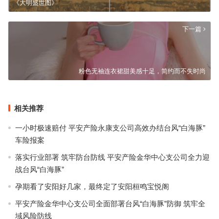
《大明盛世图》
下一篇
粉色无袖连衣裙甜美感十足，简约而不失时尚
相关推荐
一小时极速赔付 平安产险永康支公司高效办结台风“白海豚”
车险报案
落实行业部署 筑牢防台防线 平安产险金华中心支公司全力迎
战台风“白海豚”
孕期看了安阳好几家，最终定了安阳桓鸣宝悦阁
平安产险金华中心支公司全面部署台风“白海豚”防御 筑牢全
域风险防线