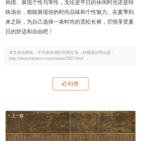
风情、展现个性与率性，无论是平日的休闲时光还是特
殊场合，都能展现你的时尚品味和个性魅力。在夏季到
来之际，为自己选择一条时尚的宽松长裤，尽情享受夏
日的舒适和自由吧！
本文来自网络，不代表哈韩时尚网立场，转载请注明出处：
http://www.hahancn.com/news/2507.html
91
赞
上一篇