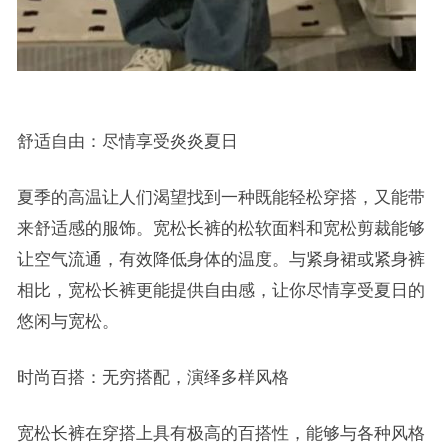
舒适自由：尽情享受炎炎夏日
夏季的高温让人们渴望找到一种既能轻松穿搭，又能带
来舒适感的服饰。宽松长裤的松软面料和宽松剪裁能够
让空气流通，有效降低身体的温度。与紧身裙或紧身裤
相比，宽松长裤更能提供自由感，让你尽情享受夏日的
悠闲与宽松。
时尚百搭：无穷搭配，演绎多样风格
宽松长裤在穿搭上具有极高的百搭性，能够与各种风格