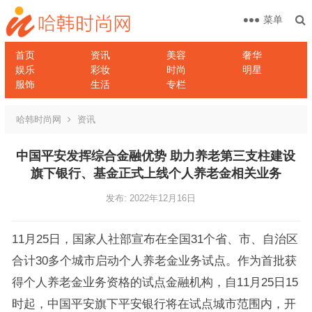
菜单
首页
资讯
美容
奢华
娱乐
彩妆
时尚
明星
服饰
生活
专栏
哈韩时尚网
资讯
中国平安发挥综合金融优势 助力养老第三支柱建设
旗下银行、基金正式上线个人养老金相关业务
发布: 2022年12月16日
11月25日，国家人社部宣布在全国31个省、市、自治区
合计30多个城市启动个人养老金业务试点。作为首批获
得个人养老金业务资格的试点金融机构，自11月25日15
时起，中国平安旗下平安银行将在试点城市范围内，开