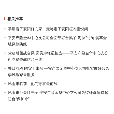
上一篇
下一篇
相关推荐
孕期看了安阳好几家，最终定了安阳桓鸣宝悦阁
平安产险金华中心支公司全面部署台风“白海豚”防御 筑牢全
域风险防线
党建引领战台风 党员冲锋显担当——平安产险金华中心支公
司党员奋战防台一线
关口前移 防灾于未然 平安产险金华中心支公司扎实做好台风
季风险减量服务
风雨来临前，他们守在最前线
风雨未至关怀先至 平安产险金华中心支公司为特殊群体撑起
防台“保护伞”