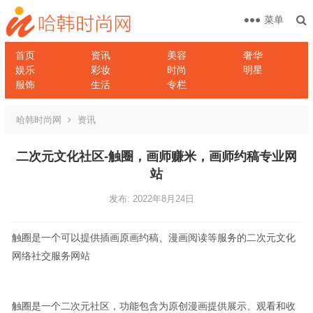
菜单
首页
资讯
美容
奢华
娱乐
彩妆
时尚
明星
服饰
生活
专栏
哈韩时尚网
资讯
二次元文化社区-触圈，画师赚米，画师约稿专业网
站
发布: 2022年8月24日
触圈是一个可以提供插画原画约稿、漫画阅读等服务的二次元文化
网络社交服务网站
触圈是一个二次元社区，功能包含为原创漫画提供展示、观看和收