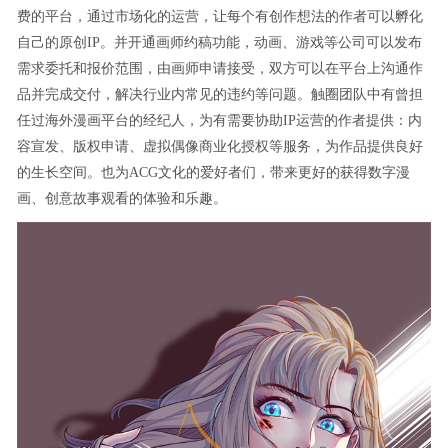
费的平台，通过市场化的运营，让每个有创作想法的作者可以孵化
自己的原创IP。并开通画师约稿功能，动画、游戏等公司可以发布
需求委托和报价范围，由画师申请接受，双方可以在平台上沟通作
品并完成交付，解决行业内常见的违约等问题。触圈团队中有曾担
任过海外漫画平台的经纪人，为有需要协助IP运营的作者提供：内
容宣发、版权申请、虚拟偶像商业化授权等服务，为作品提供良好
的生长空间。也为ACG文化的爱好者们，带来更好的获得数字漫
画、创意故事观看的体验和乐趣。