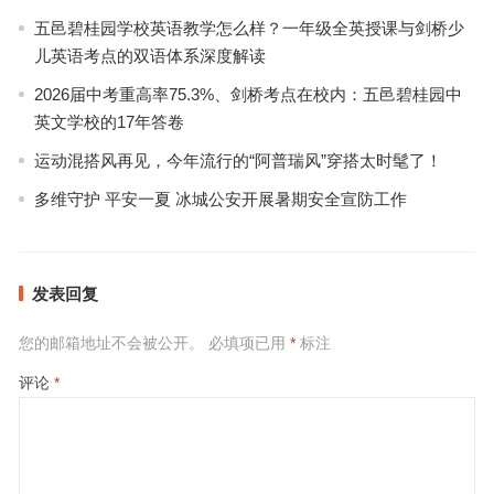
五邑碧桂园学校英语教学怎么样？一年级全英授课与剑桥少
儿英语考点的双语体系深度解读
2026届中考重高率75.3%、剑桥考点在校内：五邑碧桂园中
英文学校的17年答卷
运动混搭风再见，今年流行的“阿普瑞风”穿搭太时髦了！
多维守护 平安一夏 冰城公安开展暑期安全宣防工作
发表回复
您的邮箱地址不会被公开。
必填项已用
*
标注
评论
*