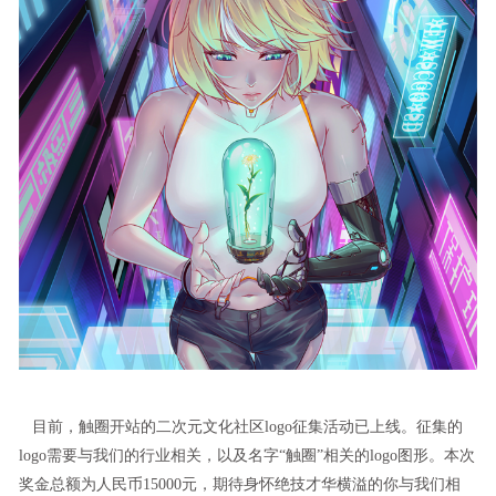
目前，触圈开站的二次元文化社区logo征集活动已上线。征集的
logo需要与我们的行业相关，以及名字“触圈”相关的logo图形。本次
奖金总额为人民币15000元，期待身怀绝技才华横溢的你与我们相