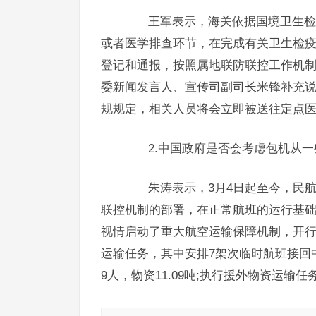
王军表示，海关依据国境卫生检疫
或者医学排查环节，在完成有关卫生检
登记和通报，按照属地联防联控工作机
委新闻发言人、宣传司副司长米锋补充
规规定，相关人员将会立即被送往定点
2.中国政府是否会考虑包机从一
朱涛表示，3月4日起至今，民航
联控机制的部署，在正常航班的运行基
视情启动了重大航空运输保障机制，开行
运输任务，其中安排7架次临时航班接回中
9人，物资11.09吨;执行援外物资运输任