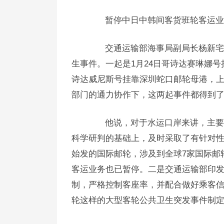
暂停中日中韩间客货班轮客运业
交通运输部海事局副局长杨新宅表
生事件。一起是1月24日哥诗达赛琳娜号挂
诗达威尼斯号挂靠深圳蛇口邮轮母港，上
部门的通力协作下，这两起事件都得到
他说，对于水运口岸来讲，主要是
科学研判的基础上，及时采取了有针对性
始发的国际邮轮，涉及到全球7家国际邮
客运业务也已暂停。二是交通运输部印
制，严格控制客座率，并配合做好乘客
轮这样的大型客轮公共卫生突发事件制