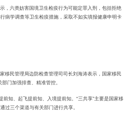
，六类妨害国境卫生检疫行为可能定罪入刑，包括拒绝
流行病学调查等卫生检疫措施，采取不如实填报健康申明卡
移民管理局边防检查管理司司长刘海涛表示，国家移民
有关部门加强排查、精准管控。
前知、起飞提前知、入境提前知。“三共享”主要是国家移
息通过三个渠道与有关部门进行共享。