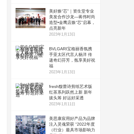
美好焕“芯”｜资生堂专业
美发合作沙龙—蒋伟时尚
造型•金鹰店焕“芯”启幕，
点亮新年
2023年1月13日
BVLGARI宝格丽香氛携
手亚太区代言人杨洋 传
递奇幻芬芳，氛享美好祝
福
2023年1月13日
fresh馥蕾诗剪纸艺术版
红茶系列跃然上新 新年
拔头筹 好运好采透
2023年1月11日
美思康宸用好产品为品牌
注入灵魂荣获 “2022年度
（行业）最具市场影响力