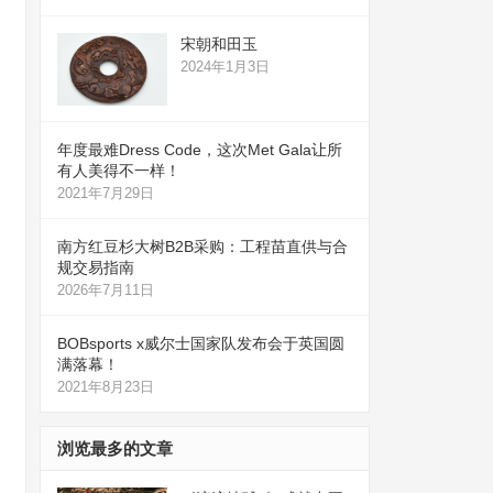
宋朝和田玉
2024年1月3日
年度最难Dress Code，这次Met Gala让所
有人美得不一样！
2021年7月29日
南方红豆杉大树B2B采购：工程苗直供与合
规交易指南
2026年7月11日
BOBsports x威尔士国家队发布会于英国圆
满落幕！
2021年8月23日
浏览最多的文章