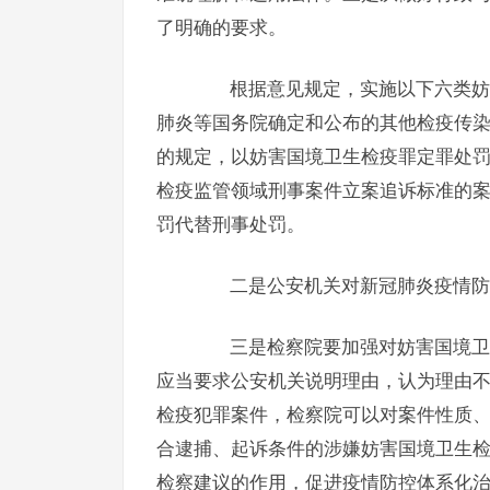
了明确的要求。
根据意见规定，实施以下六类妨害
肺炎等国务院确定和公布的其他检疫传
的规定，以妨害国境卫生检疫罪定罪处
检疫监管领域刑事案件立案追诉标准的
罚代替刑事处罚。
二是公安机关对新冠肺炎疫情防控
三是检察院要加强对妨害国境卫生
应当要求公安机关说明理由，认为理由
检疫犯罪案件，检察院可以对案件性质
合逮捕、起诉条件的涉嫌妨害国境卫生
检察建议的作用，促进疫情防控体系化