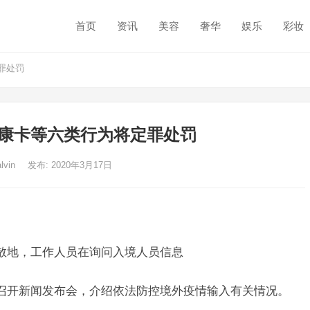
首页
资讯
美容
奢华
娱乐
彩妆
罪处罚
康卡等六类行为将定罪处罚
alvin
发布: 2020年3月17日
散地，工作人员在询问入境人员信息
召开新闻发布会，介绍依法防控境外疫情输入有关情况。