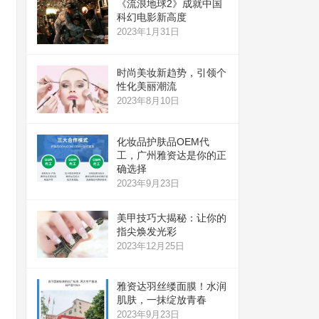
《流浪地球2》成就中国
科幻电影新高度
2023年1月31日
时尚美妆新趋势，引领个
性化美丽潮流
2023年8月10日
化妆品护肤品OEM代
工，广州雅资达是你的正
确选择
2023年9月23日
美甲技巧大揭秘：让你的
指尖焕发光彩
2023年12月25日
雅资达羽丝缕面膜！水润
肌肤，一抹绽放青春
2023年9月23日