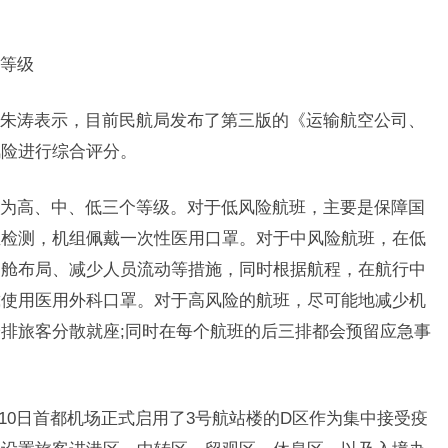
等级
涛表示，目前民航局发布了第三版的《运输航空公司、
风险进行综合评分。
高、中、低三个等级。对于低风险航班，主要是保障国
温检测，机组佩戴一次性医用口罩。对于中风险航班，在低
客舱布局、减少人员流动等措施，同时根据航程，在航行中
戴使用医用外科口罩。对于高风险的航班，尽可能地减少机
排旅客分散就座;同时在每个航班的后三排都会预留应急事
0日首都机场正式启用了3号航站楼的D区作为集中接受疫