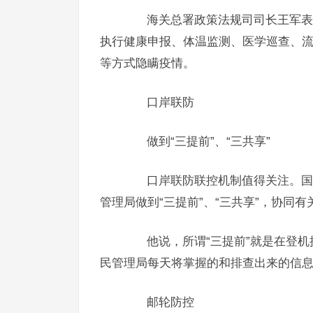
海关总署政策法规司司长王军表示
执行健康申报、体温监测、医学巡查、
等方式隐瞒疫情。
口岸联防
做到“三提前”、“三共享”
口岸联防联控机制值得关注。国家
管理局做到“三提前”、“三共享”，协同
他说，所谓“三提前”就是在登机提
民管理局每天将掌握的和排查出来的信
邮轮防控