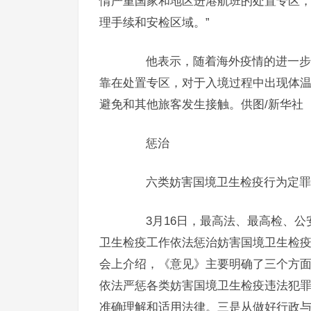
情严重国家和地区进港航班的处置专区
理手续和安检区域。”
他表示，随着海外疫情的进一步发
靠在处置专区，对于入境过程中出现体
避免和其他旅客发生接触。供图/新华社
惩治
六类妨害国境卫生检疫行为定罪
3月16日，最高法、最高检、公
卫生检疫工作依法惩治妨害国境卫生检
会上介绍，《意见》主要明确了三个方
依法严惩各类妨害国境卫生检疫违法犯
准确理解和适用法律。三是从做好行政