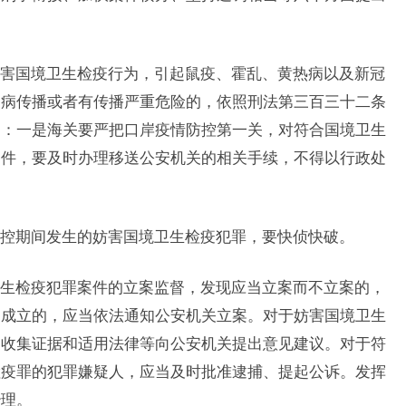
国境卫生检疫行为，引起鼠疫、霍乱、黄热病以及新冠
染病传播或者有传播严重危险的，依照刑法第三百三十二条
罚：一是海关要严把口岸疫情防控第一关，对符合国境卫生
案件，要及时办理移送公安机关的相关手续，不得以行政处
期间发生的妨害国境卫生检疫犯罪，要快侦快破。
检疫犯罪案件的立案监督，发现应当立案而不立案的，
不成立的，应当依法通知公安机关立案。对于妨害国境卫生
、收集证据和适用法律等向公安机关提出意见建议。对于符
检疫罪的犯罪嫌疑人，应当及时批准逮捕、提起公诉。发挥
治理。