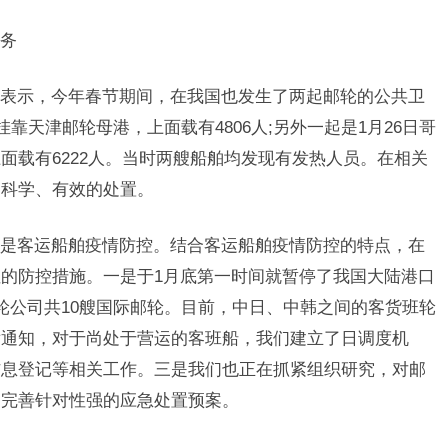
务
示，今年春节期间，在我国也发生了两起邮轮的公共卫
靠天津邮轮母港，上面载有4806人;另外一起是1月26日哥
面载有6222人。当时两艘船舶均发现有发热人员。在相关
了科学、有效的处置。
客运船舶疫情防控。结合客运船舶疫情防控的特点，在
的防控措施。一是于1月底第一时间就暂停了我国大陆港口
轮公司共10艘国际邮轮。目前，中日、中韩之间的客货班轮
发通知，对于尚处于营运的客班船，我们建立了日调度机
信息登记等相关工作。三是我们也正在抓紧组织研究，对邮
定完善针对性强的应急处置预案。