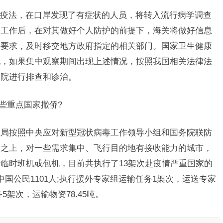
法，在口岸发现了有症状的人员，将转入流行病学调查
疫工作后，在对其做好个人防护的前提下，海关将做好信息
制要求，及时移交地方政府指定的相关部门。国家卫生健康
说，如果集中观察期间出现上述情况，按照我国相关法律法
医院进行排查和诊治。
些重点国家撤侨?
局按照中央应对新型冠状病毒工作领导小组和国务院联防
础之上，对一些需求集中、飞行目的地有接收能力的城市，
临时班机或包机，目前共执行了13架次赴疫情严重国家的
国公民1101人;执行援外专家组运输任务1架次，运送专家
务5架次，运输物资78.45吨。