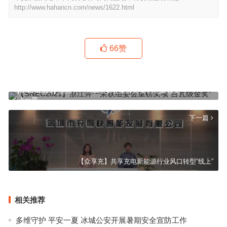
http://www.hahancn.com/news/1622.html
66
赞
【SNEC2021】浙江奔一荣获组委会重磅奖项“吉瓦级金奖”
上一篇
下一篇
【众享充】共享充电新能源行业风口转型“线上”
相关推荐
多维守护 平安一夏 冰城公安开展暑期安全宣防工作