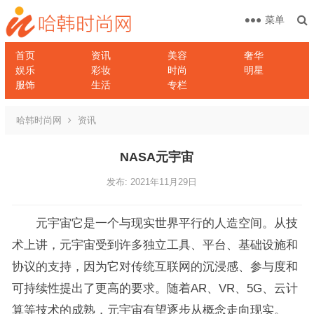
菜单
首页
资讯
美容
奢华
娱乐
彩妆
时尚
明星
服饰
生活
专栏
哈韩时尚网
资讯
NASA元宇宙
发布: 2021年11月29日
元宇宙它是一个与现实世界平行的人造空间。从技
术上讲，元宇宙受到许多独立工具、平台、基础设施和
协议的支持，因为它对传统互联网的沉浸感、参与度和
可持续性提出了更高的要求。随着AR、VR、5G、云计
算等技术的成熟，元宇宙有望逐步从概念走向现实。