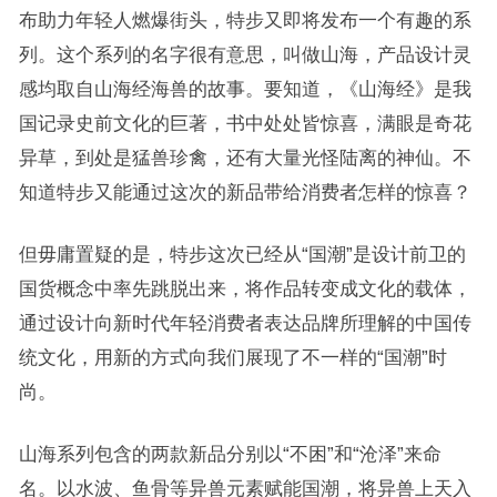
布助力年轻人燃爆街头，特步又即将发布一个有趣的系
列。这个系列的名字很有意思，叫做山海，产品设计灵
感均取自山海经海兽的故事。要知道，《山海经》是我
国记录史前文化的巨著，书中处处皆惊喜，满眼是奇花
异草，到处是猛兽珍禽，还有大量光怪陆离的神仙。不
知道特步又能通过这次的新品带给消费者怎样的惊喜？
但毋庸置疑的是，特步这次已经从
“国潮”是设计前卫的
国货概念中率先跳脱出来，将作品转变成文化的载体，
通过设计向新时代年轻消费者表达品牌所理解的中国传
统文化，用新的方式向我们展现了不一样的“国潮”时
尚。
山海系列包含的两款新品分别以
“不困”和“沧泽”来命
名。以水波、鱼骨等异兽元素赋能国潮，将异兽上天入