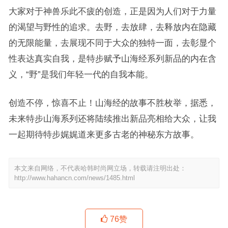
大家对于神兽乐此不疲的创造，正是因为人们对于力量
的渴望与野性的追求。去野，去放肆，去释放内在隐藏
的无限能量，去展现不同于大众的独特一面，去彰显个
性表达真实自我，是特步赋予山海经系列新品的内在含
义，“野”是我们年轻一代的自我本能。
创造不停，惊喜不止！山海经的故事不胜枚举，据悉，
未来特步山海系列还将陆续推出新品亮相给大众，让我
一起期待特步娓娓道来更多古老的神秘东方故事。
本文来自网络，不代表哈韩时尚网立场，转载请注明出处：
http://www.hahancn.com/news/1485.html
76
赞