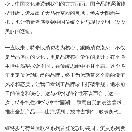
榜，中国文化渗透到我们的方方面面。国产品牌逐渐转
型升级，迸发出了天马行空般的灵感，焕发无限新生
机，也让消费者感受到中国传统文化与现代文明一次次
美丽的邂逅。
一直以来，特步以消费者为核心，跟随消费潮流，不仅
是产品层面的变化，
更是品牌核心价值的提升：在平淡
生活中渴望探索不同，在传统思维中不甘平庸。这个多
年来定位运动时尚的品牌，终于为运动带来全新的潮流
风格和态度，让我们看到了品牌敢于打破常规，追求前
卫的信念和决心。这与Z
时代的个性不谋而合，这一
次，特步抓住
Z时代钟情“国潮”，肆意自我的表达需求，
推出全新产品——山海系列，放肆去“野“，敢表所想。
继特步与荷兰屋联名系列首登伦敦时装周，流灵系列发