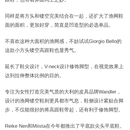
同样是将方头和镂空完美结合在一起，还扩大了渔网鞋
面的面积，更加好穿，简直是凹造型的必选单品。
不喜欢这种大面积的渔网感，不妨试试Giorgio Bello的
这款小方头镂空高跟鞋也显秀气。
延长了鞋尖设计，V-neck设计修饰脚型，在视觉效果上
达到拉伸整体比例的目的。
专注为女性打造完美气质的大利的皮具品牌Wandler，
设计的渔网镂空鞋则更具都市气息，
鞋侧设计紧贴合脚
步，不仅能很好的将高跟鞋带起，还有利于修饰脚型。
Reike Nen和Miista在今年都推出了平底款尖头平底鞋。