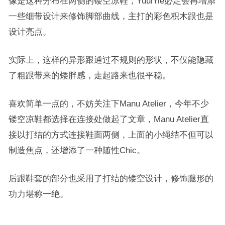
像是这种分布在两侧的镂空凉鞋，YuulYie必定会再增添
一些细带设计来修饰脚部曲线，主打的彩色积木跟也是
设计亮点。
实际上，这样的异形跟通过不规则的形状，不仅能隐藏
了粗跟带来的矮胖感，走起路来也很平稳。
喜欢简单一点的，不妨关注下Manu Atelier，今年不少
镂空凉鞋都选择在连接处做起了文章，Manu Atelier直
接以打结的方式连接鞋面两侧，上面的小绳结不但可以
制造焦点，还增添了一种随性Chic。
后跟鞋套的部分也采用了打结的镂空设计，修饰腿形的
功力堪称一绝。