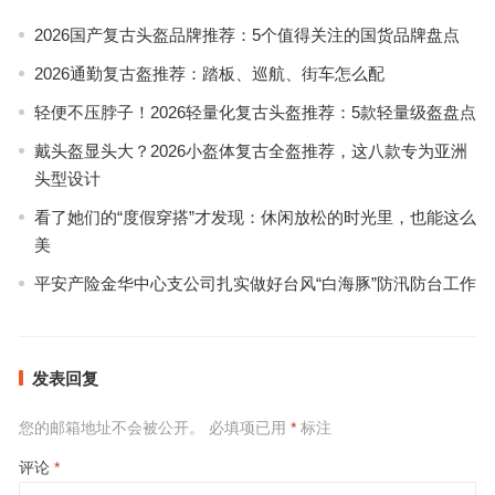
2026国产复古头盔品牌推荐：5个值得关注的国货品牌盘点
2026通勤复古盔推荐：踏板、巡航、街车怎么配
轻便不压脖子！2026轻量化复古头盔推荐：5款轻量级盔盘点
戴头盔显头大？2026小盔体复古全盔推荐，这八款专为亚洲
头型设计
看了她们的“度假穿搭”才发现：休闲放松的时光里，也能这么
美
平安产险金华中心支公司扎实做好台风“白海豚”防汛防台工作
发表回复
您的邮箱地址不会被公开。
必填项已用
*
标注
评论
*