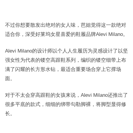
不过你想要散发出绝对的女人味，芭姐觉得这一款绝对
适合你，深受好莱坞女星喜爱的鞋履品牌Alevi Milano。
Alevi Milano的设计师以个人人生履历为灵感设计了以坚
强女性为代表的镂空高跟鞋系列，编织的镂空细带上布
满了闪耀的长方形水钻，最适合重要场合穿上它撑场
面。
对于不太会穿高跟鞋的女孩来说，Alevi Milano还推出了
很多平底的款式，细细的绑带勾勒
脚裸，
将脚型显得修
长。