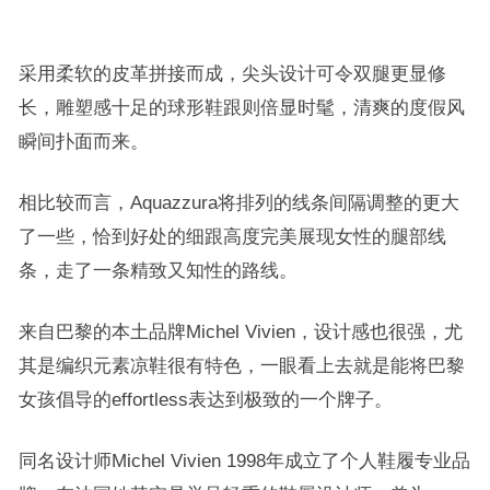
采用柔软的皮革拼接而成，尖头设计可令双腿更显修
长，雕塑感十足的球形鞋跟则倍显时髦，清爽的度假风
瞬间扑面而来。
相比较而言，Aquazzura将排列的线条间隔调整的更大
了一些，恰到好处的细跟高度完美展现女性的腿部线
条，走了一条精致又知性的路线。
来自巴黎的本土品牌Michel Vivien，设计感也很强，尤
其是编织元素凉鞋很有特色，一眼看上去就是能将巴黎
女孩倡导的effortless表达到极致的一个牌子。
同名设计师Michel Vivien 1998年成立了个人鞋履专业品