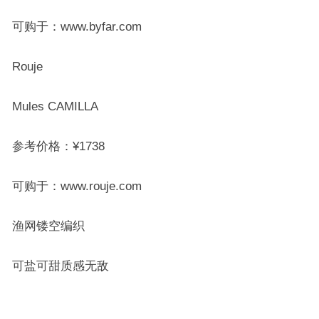
可购于：www.byfar.com
Rouje
Mules CAMILLA
参考价格：¥1738
可购于：www.rouje.com
渔网镂空编织
可盐可甜质感无敌