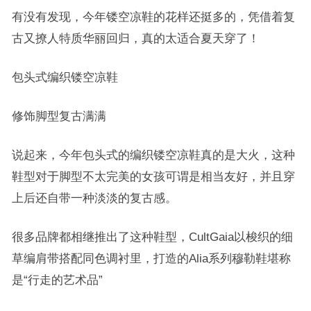
有没有发现，今年镂空凉鞋的花样还挺多的，凭借着复
古又撩人特质华丽回归，真的太适合夏天穿了！
包头式编织镂空凉鞋
修饰脚型复古满满
说起来，今年包头式的编织镂空凉鞋真的是大火，这种
鞋型对于脚型不太完美的女孩可谓是相当友好，并且穿
上后还自带一种淡淡的复古感。
很多品牌都相继推出了这种鞋型，CultGaia以梭织的细
草编肩带搭配同色调衬里，打造的Alia系列穆勒鞋堪称
是“行走的艺术品”