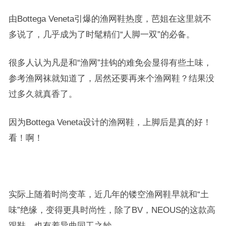
由Bottega Veneta引爆的渔网鞋热度，芭姐在这里就不
多说了，几乎成为了时髦精们“人脚一双”的必备。
很多人认为凡是和“渔网”挂钩的难免会显得有些土味，
参考渔网袜就知道了，居然还要再来个渔网鞋？结果没
过多久就真香了。
因为Bottega Veneta设计的渔网鞋，上脚后是真的好！
看！啊！
实际上随着时尚变革，近几年的镂空渔网鞋早就和“土
味”绝缘，变得更具时尚性，除了BV，NEOUS的这款高
跟鞋，也有着异曲同工之妙。