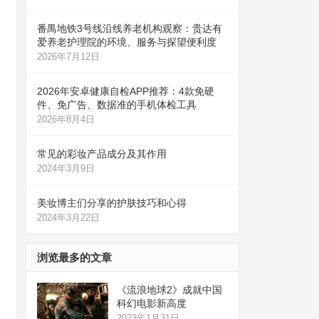
番禺地铁3号线沿线养老机构观察：贵达有
爱养老护理院的环境、服务与探望便利度
2026年7月12日
2026年安卓健康自检APP推荐：4款免硬
件、免广告、数据准的手机体检工具
2026年8月4日
常见的彩妆产品成分及其作用
2024年3月9日
美妆博主们分享的护肤技巧和心得
2024年3月22日
浏览最多的文章
《流浪地球2》成就中国
科幻电影新高度
2023年1月31日