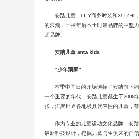
安踏儿童、
LILY
商务时装
和XU Z
的浪潮，千禧年后本土时装品牌的中坚力
师品牌。
安踏儿童
anta kids
“少年顽家”
本季中国日的开场选择了安踏旗下的安
一个重要的年代，
安踏儿童
诞生于2008
张，汇聚世界各地极具代表性的儿童，
作为专业的儿童运动文化品牌，安踏
最新科技设计，挖掘儿童与生俱来的自信与