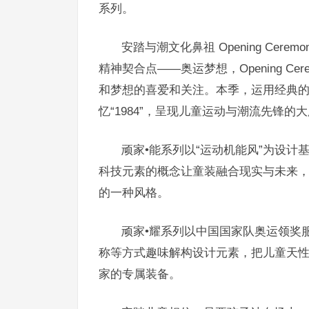
系列。
安踏与潮文化鼻祖 Opening Cerem
精神契合点——奥运梦想，
Opening 
和梦想的喜爱和关注。本季，
运用经典
忆“1984”，呈现儿童运动与潮流先锋的
顽家•能系列以“运动机能风”为设计
科技元素的概念让童装融合现实与未来
的一种风格。
顽家•耀系列以中国国家队奥运领奖
称等方式趣味解构设计元素，把儿童天
家的专属装备。