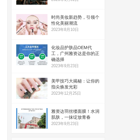
时尚美妆新趋势，引领个
性化美丽潮流
2023年8月10日
化妆品护肤品OEM代
工，广州雅资达是你的正
确选择
2023年9月23日
美甲技巧大揭秘：让你的
指尖焕发光彩
2023年12月25日
雅资达羽丝缕面膜！水润
肌肤，一抹绽放青春
2023年9月23日