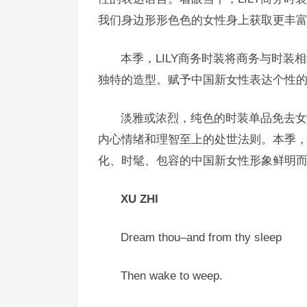
我们身边形形色色的女性身上获取更丰
本季，LILY商务时装将商务与时
独特的造型。赋予中国新女性表达个性
淡雅或浓烈，纯色的时装单品免去女
内心情绪和理智至上的处世法则。本季
化、时髦、包容的中国新女性形象鲜明
XU ZHI
Dream thou–and from thy sleep
Then wake to weep.