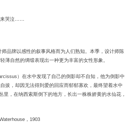
来哭泣……
中国设计师品牌以感性的叙事风格而为人们熟知。本季，设计师陈
用轻薄自然的绸缎表现出一种更为丰富的女性形象。
rcissus）在水中发现了自己的倒影却不自知，他为倒影中
以自拔，却因无法得到爱的回应而郁郁寡欢，最终望着水中
草丛里，在纳西索斯倒下的地方，长出一株株娇黄的水仙花，
 Waterhouse，1903