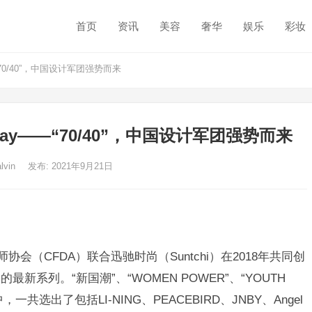
首页
资讯
美容
奢华
娱乐
彩妆
“70/40”，中国设计军团强势而来
Day——“70/40”，中国设计军团强势而来
alvin
发布: 2021年9月21日
会（CFDA）联合迅驰时尚（Suntchi）在2018年共同创
系列。“新国潮”、“WOMEN POWER”、“YOUTH
，一共选出了包括LI-NING、PEACEBIRD、JNBY、Angel