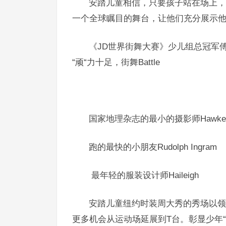
安踏儿童相信，只要孩子站在场上，
一个全球瞩目的舞台，让他们充分展示他
《JD世界街舞大赛》少儿组总冠军傅天
“顽“力十足，街舞Battle
国家地理杂志的最小的摄影师Hawk
跑的最快的小朋友Rudolph Ingram
最年轻的服装设计师Haileigh
安踏儿童纽约时装周大秀的秀场以领
更多机会从运动场延展到T台。
彰显少年