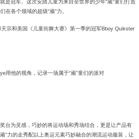
就是冠军。
这次安踏儿童为来自全世界的少年“顽”童们打造
们在各个领域的超级“顽”力
。
宗和美国《儿童街舞大赛》第一季的冠军Bboy Quikster
eye用他的视角，记录一场属于“顽”童们的派对
奖台为灵感，巧妙的将运动场和秀场结合，更是让产品有
“顽”力的走秀配以上奥运元素巧妙融合的潮流运动服装，让