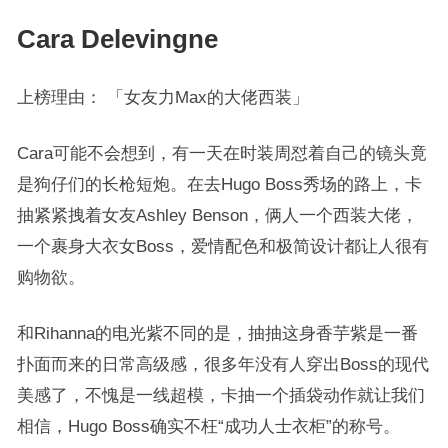
Cara Delevingne
上榜理由： 「女友力Max的大佬西装」
Cara可能不会想到，有一天在时装周怼着自己的镜头竟
是狗仔们的长枪短炮。在去Hugo Boss秀场的路上，卡
抽紧紧拽着女友Ashley Benson，俩人一个西装大佬，
一个裹身大衣女Boss，爱情配色和极简设计都让人很有
购物欲。
和Rihanna的电光紫不同的是，抽抽这身香芋紫是一番
扑面而来的日常高级感，很多年没有人穿出Boss的现代
美感了，不愧是一线超模，卡抽一个插袋动作就让我们
相信，Hugo Boss确实不枉“成功人士衣柜”的称号。