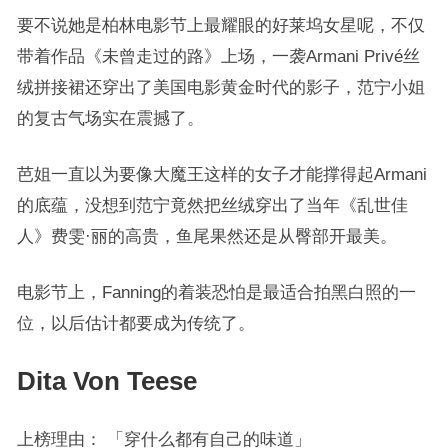
要不说她是柏林电影节上最耀眼的好莱坞女星呢，不仅
带着作品《未曾走过的路》上场，一袭Armani Privé丝
绒拼接裙还穿出了美国电影黄金时代的影子，范宁小姐
的复古气场实在震撼了。
芭姐一直以为要像大魔王这样的女子才能撑得起Armani
的底蕴，没想到范宁竟然把丝绒穿出了当年《乱世佳
人》费雯·丽的高贵，鱼尾果然还是从臀部开最美。
电影节上，Fanning的着装恐怕是最适合拍黑白照的一
位，以后估计都要成为传统了。
Dita Von Teese
上榜理由： 「穿什么都有自己的味道」