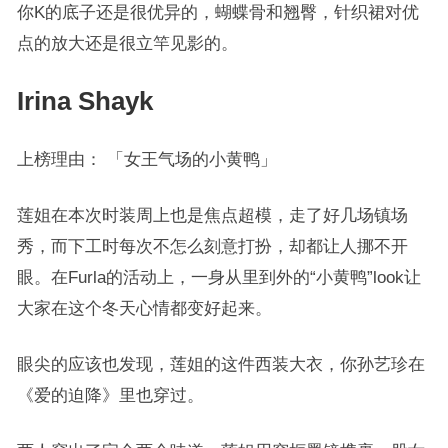
你K的底子还是很优异的，蝴蝶骨和翘臀，针织裙对优
点的放大还是很立竿见影的。
Irina Shayk
上榜理由： 「女王气场的小黄鸭」
莲姐在本次时装周上也是焦点超模，走了好几场镇场
秀，而下工时每次不怎么刻意打扮，却都让人挪不开
眼。在Furla的活动上，一身从里到外的“小黄鸭”look让
大家在这个冬天心情都变好起来。
眼尖的应该也发现，莲姐的这件西装大衣，你孙艺珍在
《爱的迫降》里也穿过。