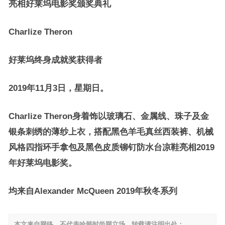
亮相好莱坞电影奖颁奖典礼
Charlize Theron
好莱坞终身成就奖获得者
2019年11月3日，星期日。
Charlize Theron身着饰以玻璃石、金属线、珠子及金
银条刺绣的薄纱上衣，搭配黑色羊毛真丝西装裤、机械
风格四指环手拿包及黑色皮质铆钉防水台凉鞋亮相2019
年好莱坞电影奖。
均来自Alexander McQueen 2019年秋冬系列
本文来自网络，不代表哈韩时尚网立场，转载请注明出处：