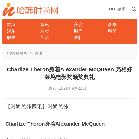
菜单
首页
资讯
美容
奢华
娱乐
彩妆
时尚
明星
服饰
生活
专栏
哈韩时尚网
资讯
Charlize Theron身着Alexander McQueen 亮相好
莱坞电影奖颁奖典礼
发布: 2021年9月21日
【时尚芭莎网讯】时尚芭莎
Charlize Theron
身着
Alexander McQueen