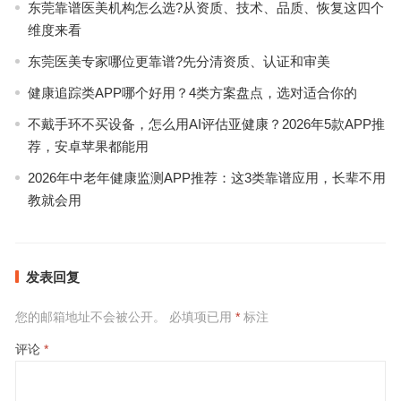
东莞靠谱医美机构怎么选?从资质、技术、品质、恢复这四个
维度来看
东莞医美专家哪位更靠谱?先分清资质、认证和审美
健康追踪类APP哪个好用？4类方案盘点，选对适合你的
不戴手环不买设备，怎么用AI评估亚健康？2026年5款APP推
荐，安卓苹果都能用
2026年中老年健康监测APP推荐：这3类靠谱应用，长辈不用
教就会用
发表回复
您的邮箱地址不会被公开。
必填项已用
*
标注
评论
*