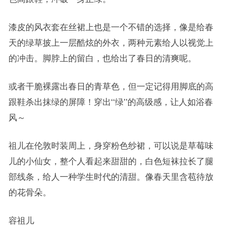
漆皮的风衣套在丝裙上也是一个不错的选择，像是给春
天的绿草披上一层酷炫的外衣，两种元素给人以视觉上
的冲击。脚脖上的留白，也给出了春日的清爽呢。
或者干脆裸露出春日的青草色，但一定记得用脚底的高
跟鞋杀出抹绿的屏障！穿出‘‘绿’’的高级感，让人如浴春
风～
祖儿在伦敦时装周上，身穿粉色纱裙，可以说是草莓味
儿的小仙女，整个人看起来甜甜的，白色短袜拉长了腿
部线条，给人一种学生时代的清甜。像春天里含苞待放
的花骨朵。
容祖儿