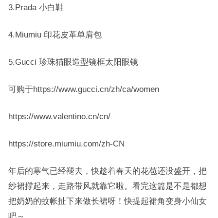
3.Prada 小白鞋
4.Miumiu 印花皮革单肩包
5.Gucci 珍珠猫眼造型镜框太阳眼镜
可购于https://www.gucci.cn/zh/ca/women
https://www.valentino.cn/cn/
https://store.miumiu.com/zh-CN
年后的寒气已经褪去，快趁着春天的花苞还没盛开，把
纱裙撑起来，走路带风就靠它啦。看完这篇是不是都想
把奶奶的蚊帐扯下来做长裙呀！快提起裙角变身小仙女
吧～