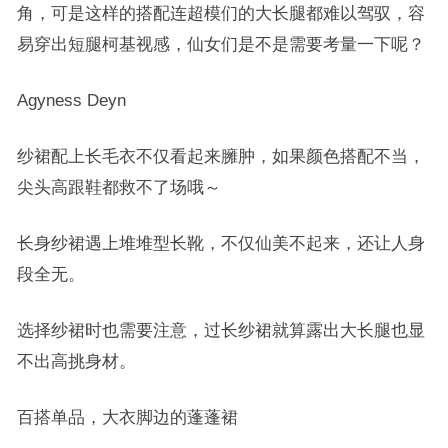
角，可是这样的搭配连超模们的大长腿都难以驾驭，容
易穿出短腿柯基视感，仙女们是不是需要考量一下呢？
Agyness Deyn
纱裙配上长毛衣不仅看起来臃肿，如果颜色搭配不当，
尖头高跟鞋都救不了场哦～
长身纱裙遇上堆堆型长靴，不仅仙美不起来，还让人身
段全无。
选择纱裙时也需要注意，过长纱裙就算露出大长腿也显
不出高挑身材。
百搭单品，大衣脚边的蓬蓬裙