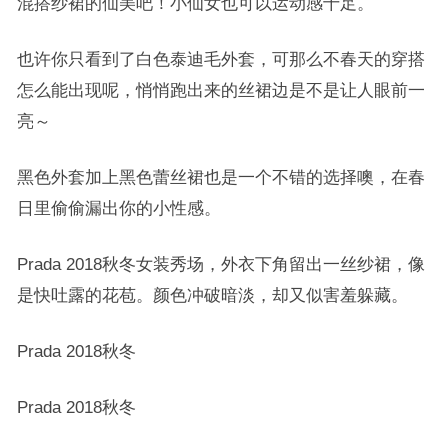
混搭纱裙的仙美吧！小仙女也可以运动感十足。
也许你只看到了白色泰迪毛外套，可那么不春天的穿搭
怎么能出现呢，悄悄跑出来的丝裙边是不是让人眼前一
亮～
黑色外套加上黑色蕾丝裙也是一个不错的选择噢，在春
日里偷偷漏出你的小性感。
Prada 2018秋冬女装秀场，外衣下角留出一丝纱裙，像
是快吐露的花苞。颜色冲破暗淡，却又似害羞躲藏。
Prada 2018秋冬
Prada 2018秋冬