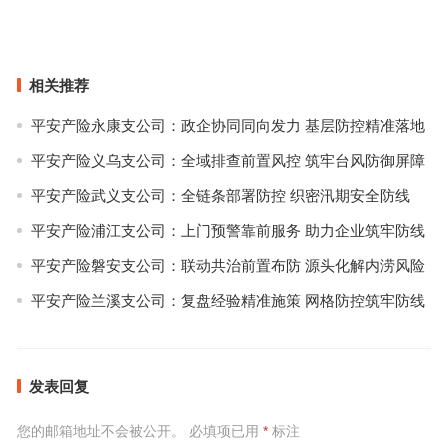
海
上一篇
下一篇
相关推荐
平安产险永康支公司：政企协同同向发力 基层防控精准落地
平安产险义乌支公司：全域排查前置风控 筑牢台风防御屏障
平安产险武义支公司：全链条部署防控 织密汛期安全防线
平安产险浦江支公司：上门预警靠前服务 助力企业筑牢防线
平安产险磐安支公司：联动共治前置布防 源头化解内涝风险
平安产险兰溪支公司：复盘经验精准施策 网格防控筑牢防线
发表回复
您的邮箱地址不会被公开。
必填项已用
*
标注