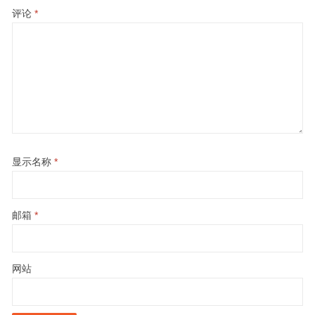
评论
*
显示名称
*
邮箱
*
网站