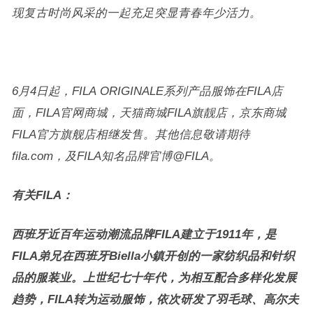
现复古时尚风采的一起充足突显青春年少活力。
6月4日起，FILA ORIGINALE系列产品服饰在FILA店
面，FILA官网商城，天猫商城FILA旗靓店，京东商城
FILA官方旗舰店相继发售。其他信息敬请期待
fila.com，及FILA知名品牌官博@FILA。
有关
FILA
：
西班牙近百年运动潮流品牌FILA建立于1911年，是
FILA弟兄在西班牙Biella小鎮开创的一家纺织品和针织
品的服装业。上世纪七十年代，为相互配合多样化发展
趋势，FILA转为运动服饰，依次研发了羽毛球、高尔夫