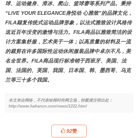
球、运动健身、滑冰、爬山、篮球赛等系列产品。秉持
“LIVE YOUR ELEGANCE身悦动 心雅致”的品牌文化，
FILA颠复传统式运动品牌形象，以法式雅致设计风格传
送近百年没变的激情与活力。FILA商品以雅致简洁的设
计方案集舒服，艺术美于一体；以高质量的材料及一流
的裁剪在许多国际性运动休闲服装品牌中卓尔不凡，美
名全世界。FILA商品现行标准销于西班牙、美国、法
国、法国的、英国、我国、日本国、韩、墨西哥、乌克
兰等三十多个我国。
本文来自网络，不代表哈韩时尚网立场，转载请注明出处：
http://www.hahancn.com/news/1222.html
92
赞