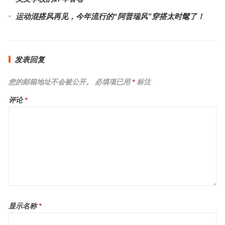
运动混搭风再见，今年流行的“阿普瑞风”穿搭太时髦了！
发表回复
您的邮箱地址不会被公开。
必填项已用
*
标注
评论
*
显示名称
*