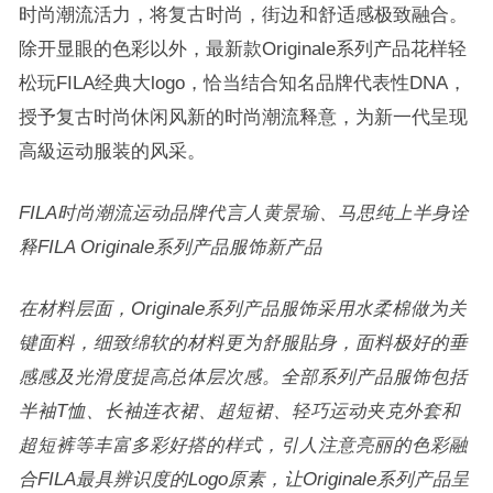
时尚潮流活力，将复古时尚，街边和舒适感极致融合。
除开显眼的色彩以外，最新款Originale系列产品花样轻
松玩FILA经典大logo，恰当结合知名品牌代表性DNA，
授予复古时尚休闲风新的时尚潮流释意，为新一代呈现
高級运动服装的风采。
FILA
时尚潮流运动品牌代言人黄景瑜、马思纯上半身诠
释FILA Originale系列产品服饰新产品
在材料层面，Originale系列产品服饰采用水柔棉做为关
键面料，细致绵软的材料更为舒服貼身，面料极好的垂
感感及光滑度提高总体层次感。全部系列产品服饰包括
半袖T恤、长袖连衣裙、超短裙、轻巧运动夹克外套和
超短裤等丰富多彩好搭的样式，引人注意亮丽的色彩融
合FILA最具辨识度的Logo原素，让Originale系列产品呈