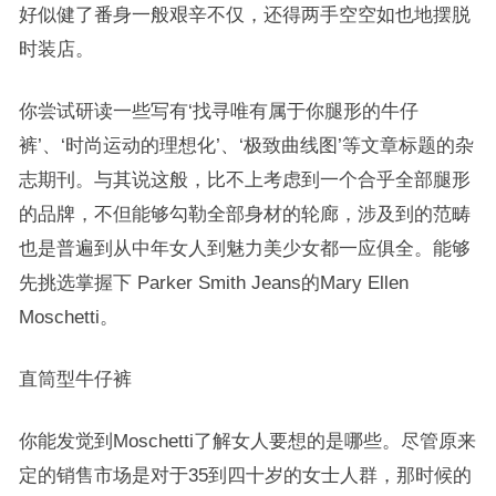
好似健了番身一般艰辛不仅，还得两手空空如也地摆脱
时装店。
你尝试研读一些写有‘找寻唯有属于你腿形的牛仔
裤’、‘时尚运动的理想化’、‘极致曲线图’等文章标题的杂
志期刊。与其说这般，比不上考虑到一个合乎全部腿形
的品牌，不但能够勾勒全部身材的轮廊，涉及到的范畴
也是普遍到从中年女人到魅力美少女都一应俱全。能够
先挑选掌握下 Parker Smith Jeans的Mary Ellen
Moschetti。
直筒型牛仔裤
你能发觉到Moschetti了解女人要想的是哪些。尽管原来
定的销售市场是对于35到四十岁的女士人群，那时候的