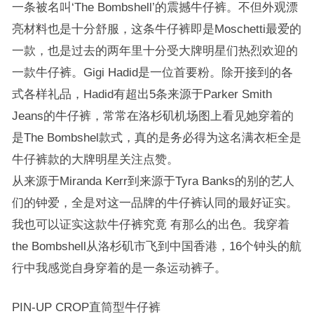
一条被名叫‘The Bombshell’的震撼牛仔裤。不但外观漂
亮材料也是十分舒服，这条牛仔裤即是Moschetti最爱的
一款，也是过去的两年里十分受大牌明星们热烈欢迎的
一款牛仔裤。Gigi Hadid是一位首要粉。除开接到的各
式各样礼品，Hadid有超出5条来源于Parker Smith
Jeans的牛仔裤，常常在洛杉矶机场图上看见她穿着的
是The Bombshel款式，真的是务必得为这名满衣柜全是
牛仔裤款的大牌明星关注点赞。
从来源于Miranda Kerr到来源于Tyra Banks的别的艺人
们的钟爱，全是对这一品牌的牛仔裤认同的最好证实。
我也可以证实这款牛仔裤究竟 有那么的出色。我穿着
the Bombshell从洛杉矶市飞到中国香港，16个钟头的航
行中我感觉自身穿着的是一条运动裤子。
PIN-UP CROP直筒型牛仔裤