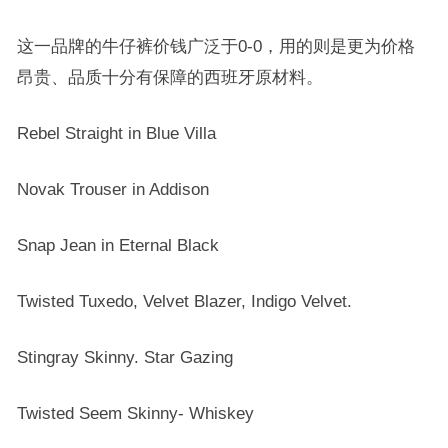
这一品牌的牛仔裤价钱广泛于0-0，用的则是更为价格
昂贵、品质十分有保障的西班牙原材料。
Rebel Straight in Blue Villa
Novak Trouser in Addison
Snap Jean in Eternal Black
Twisted Tuxedo, Velvet Blazer, Indigo Velvet.
Stingray Skinny. Star Gazing
Twisted Seem Skinny- Whiskey