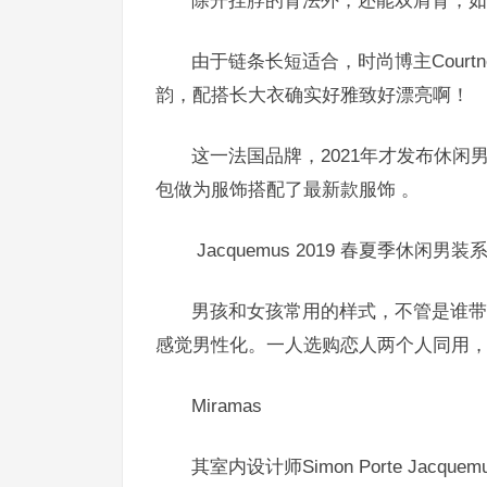
除开挂脖的背法外，还能双肩背，如
由于链条长短适合，时尚博主Courtne
韵，配搭长大衣确实好雅致好漂亮啊！
这一法国品牌，2021年才发布休闲
包做为服饰搭配了最新款服饰 。
Jacquemus 2019 春夏季休闲男
男孩和女孩常用的样式，不管是谁带
感觉男性化。一人选购恋人两个人同用，也
Miramas
其室内设计师Simon Porte Ja