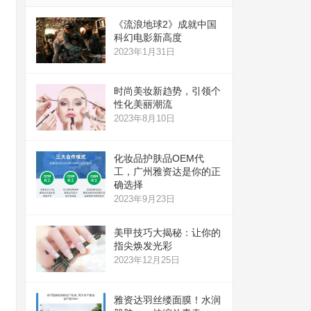
《流浪地球2》成就中国
科幻电影新高度
2023年1月31日
时尚美妆新趋势，引领个
性化美丽潮流
2023年8月10日
化妆品护肤品OEM代
工，广州雅资达是你的正
确选择
2023年9月23日
美甲技巧大揭秘：让你的
指尖焕发光彩
2023年12月25日
雅资达羽丝缕面膜！水润