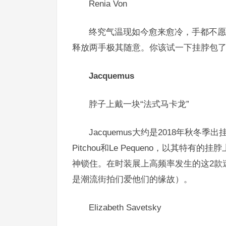
Renia Von
终究气温现如今愈来愈冷，手都不愿
释放两手极其随意。
你该试一下挂脖包
Jacquemus
脖子上戴一块“法式马卡龙”
Jacquemus大约是2018年秋
Pitchou和Le Pequeno，以其特有
神锁住。在时装展上高频率发生的这2款
是潮流街拍们爱他们的缘故）。
Elizabeth Savetsky