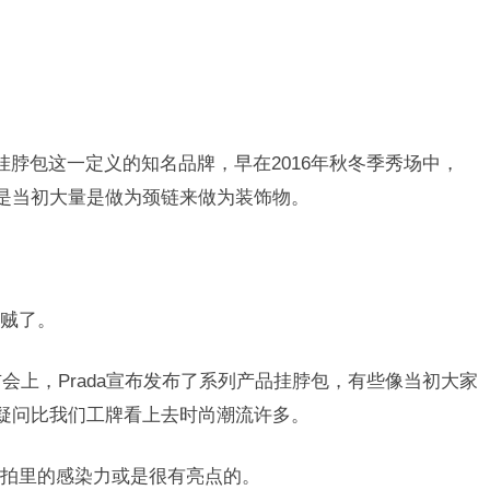
到挂脖包这一定义的知名品牌，早在2016年秋冬季秀场中，
过是当初大量是做为颈链来做为装饰物。
贼了。
布会上，Prada宣布发布了系列产品挂脖包，有些像当初大家
无疑问比我们工牌看上去时尚潮流许多。
拍里的感染力或是很有亮点的。