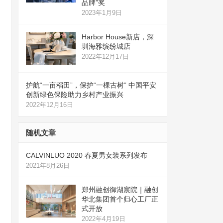
品牌”奖
2023年1月9日
Harbor House新店，深
圳海雅缤纷城店
2022年12月17日
护航“一亩稻田”，保护“一棵古树” 中国平安
创新绿色保险助力乡村产业振兴
2022年12月16日
随机文章
CALVINLUO 2020 春夏男女装系列发布
2021年8月26日
郑州融创御湖宸院｜融创
华北集团首个归心工厂正
式开放
2022年4月19日