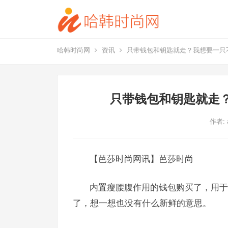
哈韩时尚网
资讯
只带钱包和钥匙就走？我想要一只
只带钱包和钥匙就走
作者:
【芭莎时尚网讯】芭莎时尚
内置瘦腰腹作用的钱包购买了，用于凹
了，想一想也没有什么新鲜的意思。