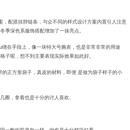
设计方案，配搭挂脖链条，与众不同的样式设计方案内置引人注意
秋冬季深色系服饰搭配增加了一抹亮点。
Pitechu绕在手段上，像一块特大号腕表，也是非常非常的用途
格格子呢，想不到主要表现实际效果如此好。
长的丝带的正方形袋子，真皮的材料，即便 是做为袋子样子的小
几圈，拿着也是十分的讨人喜欢。