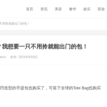
首页
资讯
美容
奢华
娱乐
彩妆
不用拎就能出门的包！
？我想要一只不用拎就能出门的包！
alvin
发布: 2021年9月6日
造型的手提包也购买了，可装下全球的Tote Bag也购买