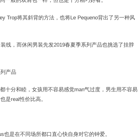
同一般的双肩包一样，但也是十分精巧好看。
y Trop将其斜背的方法，也将Le Pequeno背出了另一种风
男装线，而休闲男装先发2019春夏季系列产品也挑选了挂脖
装系列产品
都十分和睦，女孩用不容易感觉man气过度，男生用不容易
是real性价比高。
cquemus也是在不同场所都口直心快自身对它的钟爱。