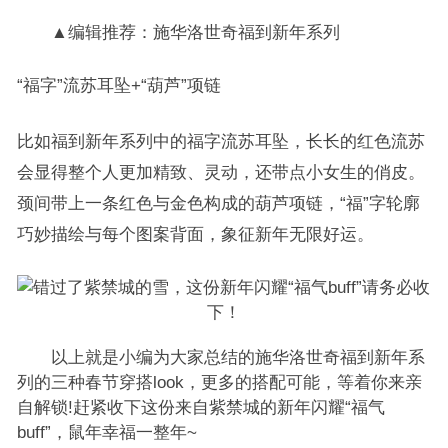
▲编辑推荐：施华洛世奇福到新年系列
“福字”流苏耳坠+“葫芦”项链
比如福到新年系列中的福字流苏耳坠，长长的红色流苏
会显得整个人更加精致、灵动，还带点小女生的俏皮。
颈间带上一条红色与金色构成的葫芦项链，“福”字轮廓
巧妙描绘与每个图案背面，象征新年无限好运。
以上就是小编为大家总结的施华洛世奇福到新年系
列的三种春节穿搭look，更多的搭配可能，等着你来亲
自解锁!赶紧收下这份来自紫禁城的新年闪耀“福气
buff”，鼠年幸福一整年~