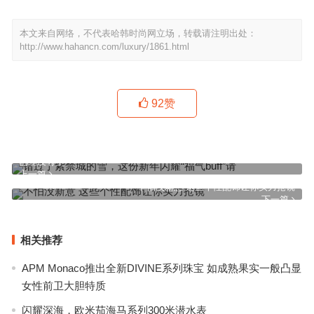
本文来自网络，不代表哈韩时尚网立场，转载请注明出处：
http://www.hahancn.com/luxury/1861.html
92
赞
已经没有了
上一篇
不怕没新意 这些个性配饰让你实力抢镜
下一篇
相关推荐
APM Monaco推出全新DIVINE系列珠宝 如成熟果实一般凸显
女性前卫大胆特质
闪耀深海，欧米茄海马系列300米潜水表