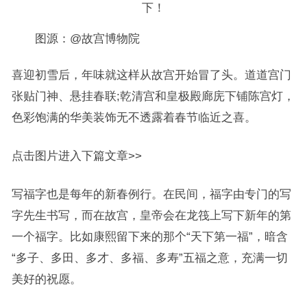
图源：@故宫博物院
喜迎初雪后，年味就这样从故宫开始冒了头。道道宫门
张贴门神、悬挂春联;乾清宫和皇极殿廊庑下铺陈宫灯，
色彩饱满的华美装饰无不透露着春节临近之喜。
点击图片进入下篇文章>>
写福字也是每年的新春例行。在民间，福字由专门的写
字先生书写，而在故宫，皇帝会在龙筏上写下新年的第
一个福字。比如康熙留下来的那个“天下第一福”，暗含
“多子、多田、多才、多福、多寿”五福之意，充满一切
美好的祝愿。