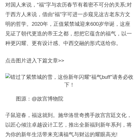
对国人来说，“福”字与农历春节有着密不可分的关系;对
于西方人来说，借由“福”字可进一步窥见这古老东方文
明的哲学。2020年，正值紫禁城迎来600岁华诞，这座
见证了朝代更迭的帝王之都，想把它蕴含的福气，以一
种更闪耀、更有设计感、中西交融的形式送给你。
点击图片进入下篇文章>>
图源：@故宫博物院
子鼠迎春，福这就到。施华洛世奇携手故宫宫廷文化，
以匠心倾注卓越设计工艺，推出全新福到新年系列，将
为你的新年生活带来充满福气与财运的耀眼高光!