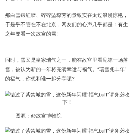
那白雪镶红墙、碎碎坠琼芳的景致实在太过浪漫惊艳，
于是乎不管在不在北京，网友们的心声几乎都是：有生
之年要看一次故宫的雪!
同时，雪又是皇家瑞气之一，能在故宫里看见第一场落
雪，被认为新的一年将充满幸运与福气。“瑞雪兆丰年”
的福气，你想和谁一起分享呢?
图源：@故宫博物院