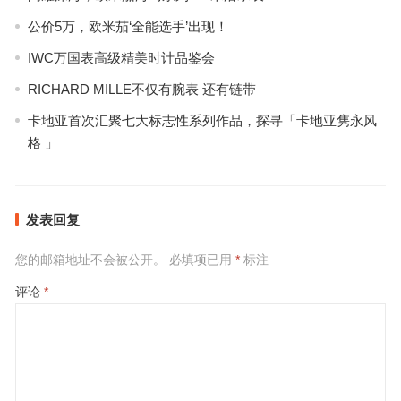
公价5万，欧米茄‘全能选手’出现！
IWC万国表高级精美时计品鉴会
RICHARD MILLE不仅有腕表 还有链带
卡地亚首次汇聚七大标志性系列作品，探寻「卡地亚隽永风
格 」
发表回复
您的邮箱地址不会被公开。
必填项已用
*
标注
评论
*