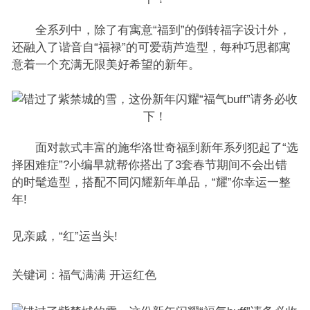
全系列中，除了有寓意“福到”的倒转福字设计外，
还融入了谐音自“福禄”的可爱葫芦造型，每种巧思都寓
意着一个充满无限美好希望的新年。
面对款式丰富的施华洛世奇福到新年系列犯起了“选
择困难症”?小编早就帮你搭出了3套春节期间不会出错
的时髦造型，搭配不同闪耀新年单品，“耀”你幸运一整
年!
见亲戚，“红”运当头!
关键词：福气满满 开运红色