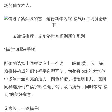
场的仙女本人。
▲编辑推荐：施华洛世奇福到新年系列
“福字”耳坠+手镯
配饰的选择上同样要突出一个词——吸睛!黄、蓝、绿、
粉拼接构成的倒转福字造型耳坠，为整身look的大气范
中多添一丝明亮的活力，四色和谐拼接璀璨非凡。腕间
同样选择倒立福字款红绳手镯，吸睛满分，同时带有“福
到”的美好寓意。
见家长，一路福星!