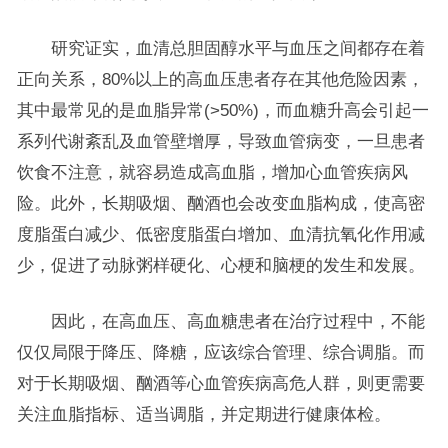
研究证实，血清总胆固醇水平与血压之间都存在着
正向关系，80%以上的高血压患者存在其他危险因素，
其中最常见的是血脂异常(>50%)，而血糖升高会引起一
系列代谢紊乱及血管壁增厚，导致血管病变，一旦患者
饮食不注意，就容易造成高血脂，增加心血管疾病风
险。此外，长期吸烟、酗酒也会改变血脂构成，使高密
度脂蛋白减少、低密度脂蛋白增加、血清抗氧化作用减
少，促进了动脉粥样硬化、心梗和脑梗的发生和发展。
因此，在高血压、高血糖患者在治疗过程中，不能
仅仅局限于降压、降糖，应该综合管理、综合调脂。而
对于长期吸烟、酗酒等心血管疾病高危人群，则更需要
关注血脂指标、适当调脂，并定期进行健康体检。