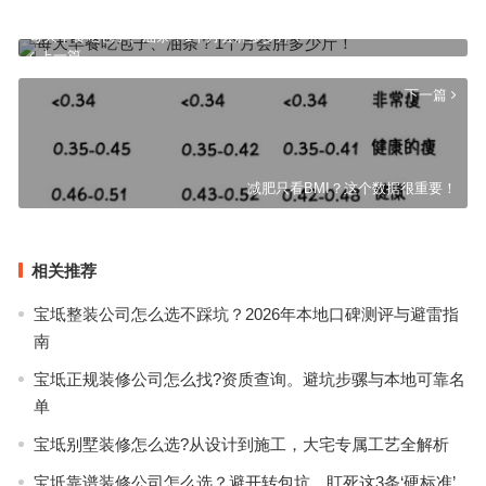
每天早餐吃包子、油条？1个月会胖多少斤！
上一篇
下一篇
减肥只看BMI？这个数据很重要！
相关推荐
宝坻整装公司怎么选不踩坑？2026年本地口碑测评与避雷指
南
宝坻正规装修公司怎么找?资质查询。避坑步骡与本地可靠名
单
宝坻别墅装修怎么选?从设计到施工，大宅专属工艺全解析
宝坻靠谱装修公司怎么选？避开转包坑，盯死这3条‘硬标准’