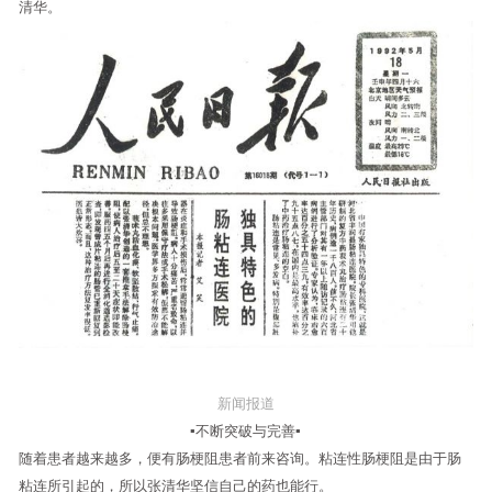
清华。
新闻报道
▪不断突破与完善▪
随着患者越来越多，便有肠梗阻患者前来咨询。粘连性肠梗阻是由于肠
粘连所引起的，所以张清华坚信自己的药也能行。