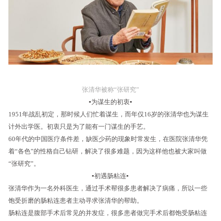
张清华被称“张研究”
▪为谋生的初衷▪
1951年战乱初定，那时候人们忙着谋生，而年仅16岁的张清华也为谋生
计外出学医。初衷只是为了能有一门谋生的手艺。
60年代的中国医疗条件差，缺医少药的现象时常发生，在医院张清华凭
着“各色”的性格自己钻研，解决了很多难题，因为这样他也被大家叫做
“张研究”。
▪初遇肠粘连▪
张清华作为一名外科医生，通过手术帮很多患者解决了病痛，所以一些
饱受折磨的肠粘连患者主动寻求张清华的帮助。
肠粘连是腹部手术后常见的并发症，很多患者做完手术后都饱受肠粘连