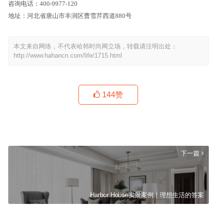
咨询电话：400-9977-120
地址：河北省唐山市丰润区曹雪芹西道880号
本文来自网络，不代表哈韩时尚网立场，转载请注明出处：
http://www.hahancn.com/life/1715.html
144
赞
万利资产私募李明辉：要想做好投资，得先做好人
上一篇
下一篇
Harbor House实景案例｜理想生活的答案