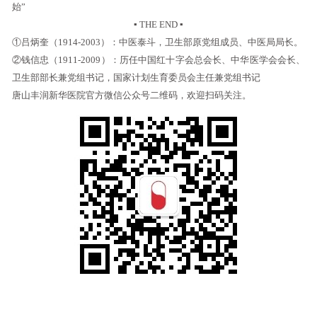
始”
▪ THE END ▪
①吕炳奎（1914-2003）：中医泰斗，卫生部原党组成员、中医局局长。
②钱信忠（1911-2009）：历任中国红十字会总会长、中华医学会会长、
卫生部部长兼党组书记，国家计划生育委员会主任兼党组书记
唐山丰润新华医院官方微信公众号二维码，欢迎扫码关注。