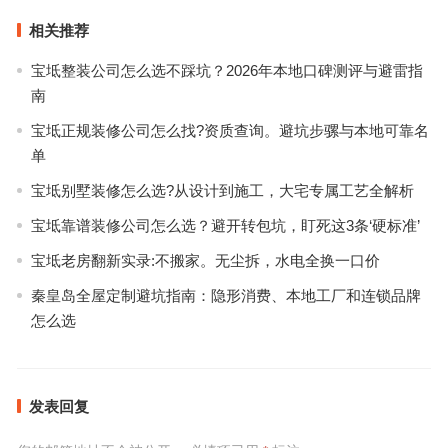
相关推荐
宝坻整装公司怎么选不踩坑？2026年本地口碑测评与避雷指
南
宝坻正规装修公司怎么找?资质查询。避坑步骡与本地可靠名
单
宝坻别墅装修怎么选?从设计到施工，大宅专属工艺全解析
宝坻靠谱装修公司怎么选？避开转包坑，盯死这3条‘硬标准’
宝坻老房翻新实录:不搬家。无尘拆，水电全换一口价
秦皇岛全屋定制避坑指南：隐形消费、本地工厂和连锁品牌
怎么选
发表回复