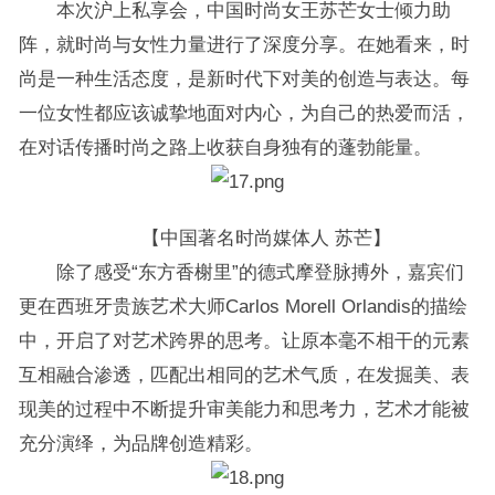
本次沪上私享会，中国时尚女王苏芒女士倾力助
阵，就时尚与女性力量进行了深度分享。在她看来，时
尚是一种生活态度，是新时代下对美的创造与表达。每
一位女性都应该诚挚地面对内心，为自己的热爱而活，
在对话传播时尚之路上收获自身独有的蓬勃能量。
【中国著名时尚媒体人 苏芒】
除了感受“东方香榭里”的德式摩登脉搏外，嘉宾们
更在西班牙贵族艺术大师Carlos Morell Orlandis的描绘
中，开启了对艺术跨界的思考。让原本毫不相干的元素
互相融合渗透，匹配出相同的艺术气质，在发掘美、表
现美的过程中不断提升审美能力和思考力，艺术才能被
充分演绎，为品牌创造精彩。