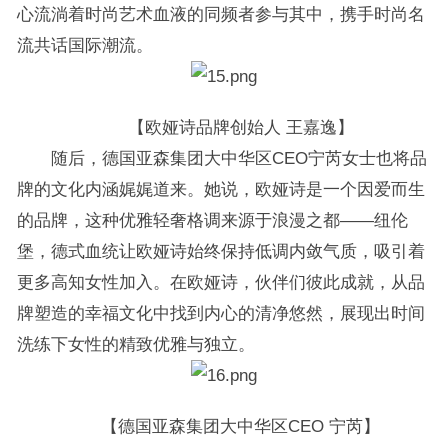
心流淌着时尚艺术血液的同频者参与其中，携手时尚名
流共话国际潮流。
【欧娅诗品牌创始人 王嘉逸】
随后，德国亚森集团大中华区CEO宁芮女士也将品
牌的文化内涵娓娓道来。她说，欧娅诗是一个因爱而生
的品牌，这种优雅轻奢格调来源于浪漫之都——纽伦
堡，德式血统让欧娅诗始终保持低调内敛气质，吸引着
更多高知女性加入。在欧娅诗，伙伴们彼此成就，从品
牌塑造的幸福文化中找到内心的清净悠然，展现出时间
洗练下女性的精致优雅与独立。
【德国亚森集团大中华区CEO 宁芮】