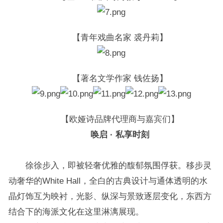
【青年戏曲名家 裘丹莉】
【著名文学作家 钱佐扬】
【欧娅诗品牌代理商与嘉宾们】
唤启 · 私享时刻
徐徐步入，即被轻奢优雅的馥郁氛围俘获。移步灵
动奢华的White Hall，全白的古典设计与通体透明的水
晶灯饰互为映衬，光影、纵深与景致逐层变化，东西方
结合下的海派文化在这里淋漓展现。