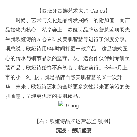
【西班牙贵族艺术大师 Carlos】
时尚、艺术与文化是品牌发展路上的附加值，而产
品始终为核心。私享会上，欧娅诗品牌运营总监项羽先
生就欧娅诗的匠心专研及美肌智慧等进行了深度分享。
项总说，欧娅诗用6年时间打磨一款产品，这是德式匠
心的传承与细节品质的坚守。从严选合作伙伴到专研至
臻产品，欧娅诗始终不忘初心，精进前行。今年5月上
市的小「9」瓶，就是品牌自然美肌智慧的又一次升
华。未来，欧娅诗还将为全球更多女性带来更前沿的美
肌智慧，呈现更优质的美肌臻品。
【右：欧娅诗品牌运营总监 项羽】
沉浸 · 视听盛宴