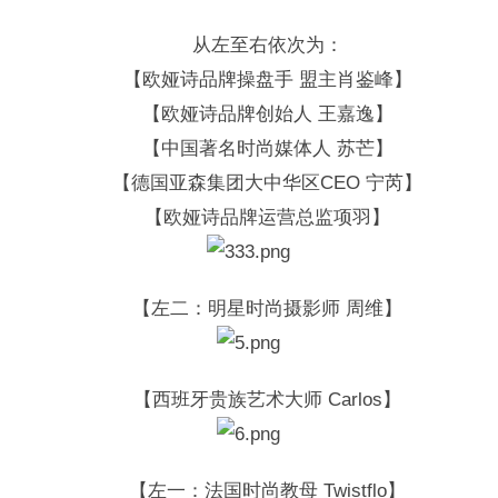
从左至右依次为：
【欧娅诗品牌操盘手 盟主肖鉴峰】
【欧娅诗品牌创始人 王嘉逸】
【中国著名时尚媒体人 苏芒】
【德国亚森集团大中华区CEO 宁芮】
【欧娅诗品牌运营总监项羽】
【左二：明星时尚摄影师 周维】
【西班牙贵族艺术大师 Carlos】
【左一：法国时尚教母 Twistflo】