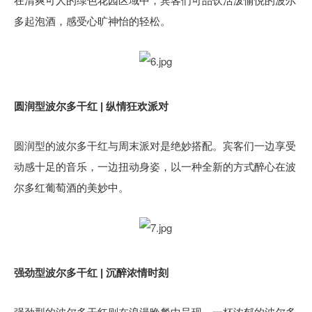
在清爽可人的绿色花园区域中，宾客们可品饮活泼愉悦的波尔
多起泡酒，感受心旷神怡的轻松。
圆润型波尔多干红 | 纵情狂欢派对
圆润型的波尔多干红与周末派对是绝妙搭配。宾客们一边享受
动感十足的音乐，一边扭动身姿，以一种全新的方式醉心在波
尔多红葡萄酒的美妙中。
强劲型波尔多干红 | 沉醉浓情时刻