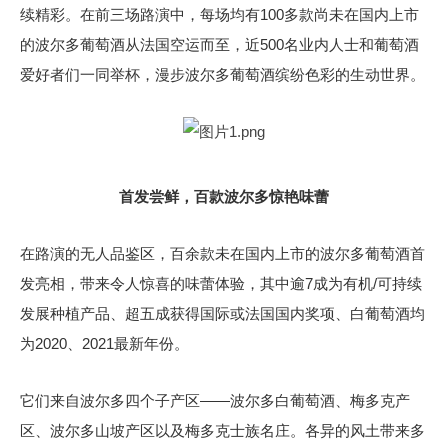
续精彩。在前三场路演中，每场均有100多款尚未在国内上市
的波尔多葡萄酒从法国空运而至，近500名业内人士和葡萄酒
爱好者们一同举杯，漫步波尔多葡萄酒缤纷色彩的生动世界。
首发尝鲜，百款波尔多惊艳味蕾
在路演的无人品鉴区，百余款未在国内上市的波尔多葡萄酒首
发亮相，带来令人惊喜的味蕾体验，其中逾7成为有机/可持续
发展种植产品、超五成获得国际或法国国内奖项、白葡萄酒均
为2020、2021最新年份。
它们来自波尔多四个子产区——波尔多白葡萄酒、梅多克产
区、波尔多山坡产区以及梅多克士族名庄。各异的风土带来多