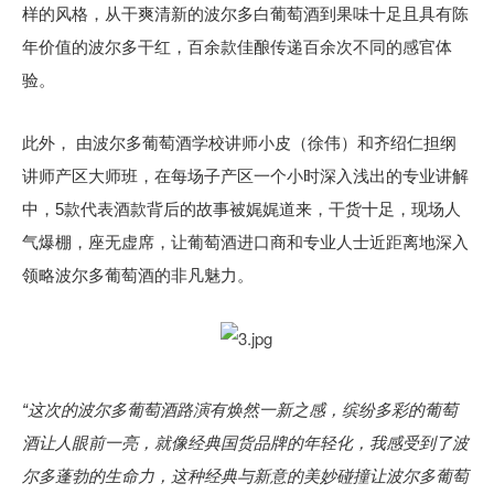
样的风格，从干爽清新的波尔多白葡萄酒到果味十足且具有陈
年价值的波尔多干红，百余款佳酿传递百余次不同的感官体
验。
此外， 由波尔多葡萄酒学校讲师小皮（徐伟）和齐绍仁担纲
讲师产区大师班，在每场子产区一个小时深入浅出的专业讲解
中，5款代表酒款背后的故事被娓娓道来，干货十足，现场人
气爆棚，座无虚席，让葡萄酒进口商和专业人士近距离地深入
领略波尔多葡萄酒的非凡魅力。
“这次的波尔多葡萄酒路演有焕然一新之感，缤纷多彩的葡萄
酒让人眼前一亮，就像经典国货品牌的年轻化，我感受到了波
尔多蓬勃的生命力，这种经典与新意的美妙碰撞让波尔多葡萄