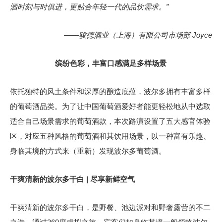
酒时刻与时俱进，更贴合年轻一代的品饮需求。”
——骏德酒业（上海）有限公司市场部 Joyce
缤纷色彩，丰富口感满足多样场景
依托独特的风土条件和深厚的酿造底蕴，波尔多拥有丰富多样
的葡萄酒品类。为了让中国葡萄酒爱好者能更轻松地从中选取
适合自己场景需求的葡萄酒款，本次路演设置了五大感官体验
区，对应五种风格的葡萄酒和其饮用场景，以一种富有乐趣、
身临其境的方式来（重新）发现波尔多葡萄酒。
干爽清新的波尔多干白 | 尽享新鲜空气
干爽清新的波尔多干白，是野餐、池边派对和野奢露营的不二