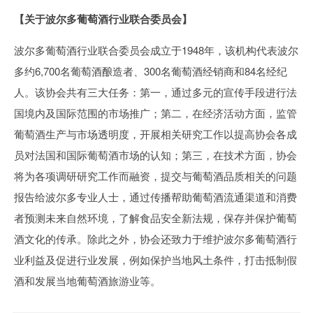
【关于波尔多葡萄酒行业联合委员会】
波尔多葡萄酒行业联合委员会成立于1948年，该机构代表波尔
多约6,700名葡萄酒酿造者、300名葡萄酒经销商和84名经纪
人。该协会共有三大任务：第一，通过多元的宣传手段进行法
国境内及国际范围的市场推广；第二，在经济活动方面，监管
葡萄酒生产与市场透明度，开展相关研究工作以提高协会各成
员对法国和国际葡萄酒市场的认知；第三，在技术方面，协会
将为各项调研研究工作而融资，提交与葡萄酒品质相关的问题
报告给波尔多专业人士，通过传播帮助葡萄酒流通渠道和消费
者预测未来自然环境，了解食品安全新法规，保存并保护葡萄
酒文化的传承。除此之外，协会还致力于维护波尔多葡萄酒行
业利益及促进行业发展，例如保护当地风土条件，打击抵制假
酒和发展当地葡萄酒旅游业等。