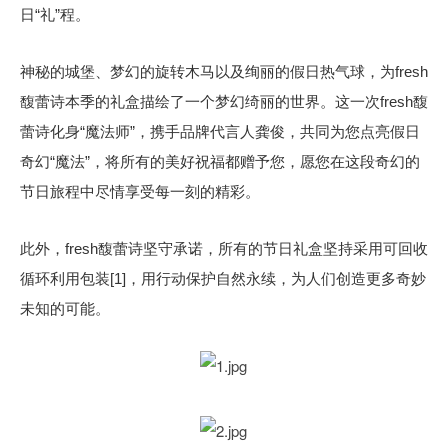
日“礼”程。
神秘的城堡、梦幻的旋转木马以及绚丽的假日热气球，为fresh
馥蕾诗本季的礼盒描绘了一个梦幻绮丽的世界。这一次fresh馥
蕾诗化身“魔法师”，携手品牌代言人龚俊，共同为您点亮假日
奇幻“魔法”，将所有的美好祝福都赠予您，愿您在这段奇幻的
节日旅程中尽情享受每一刻的精彩。
此外，fresh馥蕾诗坚守承诺，所有的节日礼盒坚持采用可回收
循环利用包装[1]，用行动保护自然永续，为人们创造更多奇妙
未知的可能。