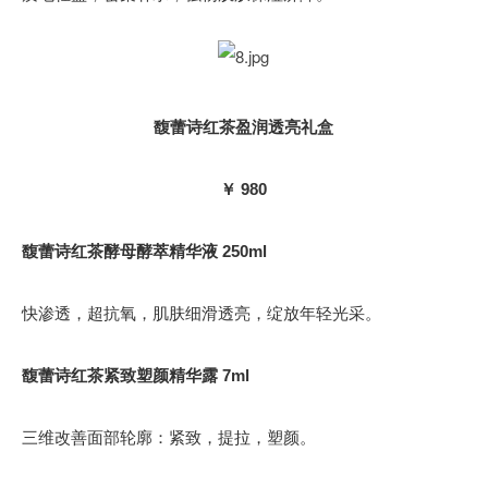
馥蕾诗红茶盈润透亮礼盒
￥ 980
馥蕾诗红茶酵母酵萃精华液 250ml
快渗透，超抗氧，肌肤细滑透亮，绽放年轻光采。
馥蕾诗红茶紧致塑颜精华露 7ml
三维改善面部轮廓：紧致，提拉，塑颜。