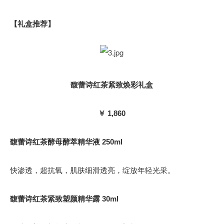
【礼盒推荐】
馥蕾诗红茶紧致焕彩礼盒
￥ 1,860
馥蕾诗红茶酵母酵萃精华液 250ml
快渗透，超抗氧，肌肤细滑透亮，绽放年轻光采。
馥蕾诗红茶紧致塑颜精华露 30ml