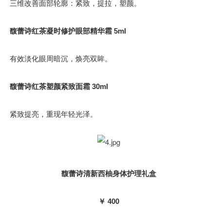
三维改善面部轮廓：紧致，提拉，塑颜。
馥蕾诗红茶凝时修护眼部精华霜 5ml
有效淡化眼周暗沉，焕亮双眸。
馥蕾诗红茶塑颜紧致面霜 30ml
紧致提亮，重现年轻光泽。
馥蕾诗清新西柚身体护理礼盒
￥ 400