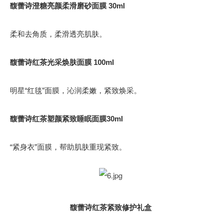
馥蕾诗澄糖亮颜柔滑磨砂面膜 30ml
柔和去角质，柔滑透亮肌肤。
馥蕾诗红茶光采焕肤面膜 100ml
明星“红毯”面膜，沁润柔嫩，紧致焕采。
馥蕾诗红茶塑颜紧致睡眠面膜30ml
“紧身衣”面膜，帮助肌肤重现紧致。
馥蕾诗红茶紧致修护礼盒