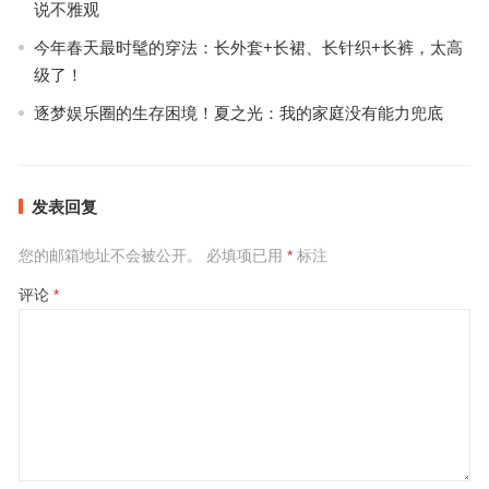
说不雅观
今年春天最时髦的穿法：长外套+长裙、长针织+长裤，太高
级了！
逐梦娱乐圈的生存困境！夏之光：我的家庭没有能力兜底
发表回复
您的邮箱地址不会被公开。
必填项已用
*
标注
评论
*