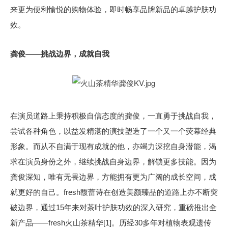
来更为便利愉悦的购物体验，即时畅享品牌新品的卓越护肤功
效。
龚俊——挑战边界，成就自我
在演员道路上秉持积极自信态度的龚俊，一直勇于挑战自我，
尝试各种角色，以益发精湛的演技塑造了一个又一个荧幕经典
形象。而从不自满于现有成就的他，亦竭力深挖自身潜能，渴
求在演员身份之外，继续挑战自身边界，解锁更多技能。因为
龚俊深知，唯有无畏边界，方能拥有更为广阔的成长空间，成
就更好的自己。fresh馥蕾诗在创造美颜臻品的道路上亦不断突
破边界，通过15年来对茶叶护肤功效的深入研究，重磅推出全
新产品——fresh火山茶精华[1]。历经30多年对植物表观遗传