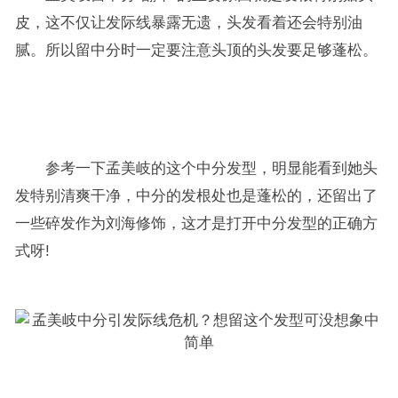
皮，这不仅让发际线暴露无遗，头发看着还会特别油
腻。所以留中分时一定要注意头顶的头发要足够蓬松。
参考一下孟美岐的这个中分发型，明显能看到她头
发特别清爽干净，中分的发根处也是蓬松的，还留出了
一些碎发作为刘海修饰，这才是打开中分发型的正确方
式呀!