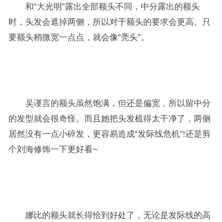
和“大光明”露出全部额头不同，中分露出的额头
时，头发会遮掉两侧，所以对于额头的要求会更高。只
要额头稍微宽一点点，就会像“秃头”。
吴谨言的额头虽然饱满，但还是偏宽，所以留中分
的发型就会很奇怪。而且她把头发梳得太干净了，两侧
居然没有一点小碎发，更容易造成“发际线危机”!还是剪
个刘海修饰一下更好看~
娜比的额头就长得恰到好处了，无论是发际线的高