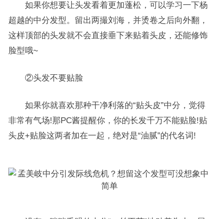
如果你想要让头发看着更加蓬松，可以学习一下杨
超越的中分发型。留出两撮刘海，并烫卷之后向外翻，
这样顶部的头发就不会直接垂下来贴着头皮，还能修饰
脸型哦~
②头发不要贴脸
如果你就喜欢那种干净利落的“贴头皮”中分，觉得
非常有气场!那PC酱提醒你，你的长发千万不能贴脸!贴
头皮+贴脸这两者加在一起，绝对是“油腻”的代名词!