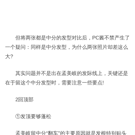
但将两张都是中分的发型对比后，PC酱不禁产生了
一个疑问：同样是中分发型，为什么两张照片却差这么
大?
其实问题并不是出在孟美岐的发际线上，关键还是
在于留这个中分发型时，需要注意一些要点!
2回顶部
①发顶要够蓬松
孟美岐留中分“翻车”的主要原因就是发根特别贴头