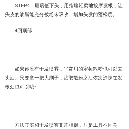
STEP4：最后低下头，用指腹轻柔地按摩发根，让
头皮的油脂能充分被粉末吸收，增加头发的蓬松度。
4回顶部
如果你没有干发喷雾，平常用的定妆散粉也可以去
头油。只要拿一把大刷子，沾取散粉之后依次涂抹在发
根处也可以哦~
方法其实和干发喷雾非常相似，只是工具不同罢