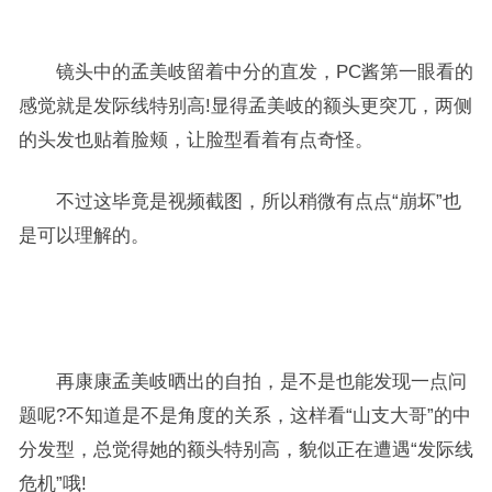
镜头中的孟美岐留着中分的直发，PC酱第一眼看的
感觉就是发际线特别高!显得孟美岐的额头更突兀，两侧
的头发也贴着脸颊，让脸型看着有点奇怪。
不过这毕竟是视频截图，所以稍微有点点“崩坏”也
是可以理解的。
再康康孟美岐晒出的自拍，是不是也能发现一点问
题呢?不知道是不是角度的关系，这样看“山支大哥”的中
分发型，总觉得她的额头特别高，貌似正在遭遇“发际线
危机”哦!