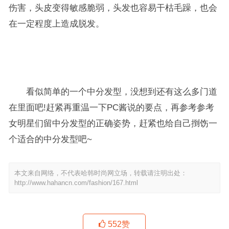
伤害，头皮变得敏感脆弱，头发也容易干枯毛躁，也会
在一定程度上造成脱发。
看似简单的一个中分发型，没想到还有这么多门道
在里面吧!赶紧再重温一下PC酱说的要点，再参考参考
女明星们留中分发型的正确姿势，赶紧也给自己捯饬一
个适合的中分发型吧~
本文来自网络，不代表哈韩时尚网立场，转载请注明出处：
http://www.hahancn.com/fashion/167.html
552
赞